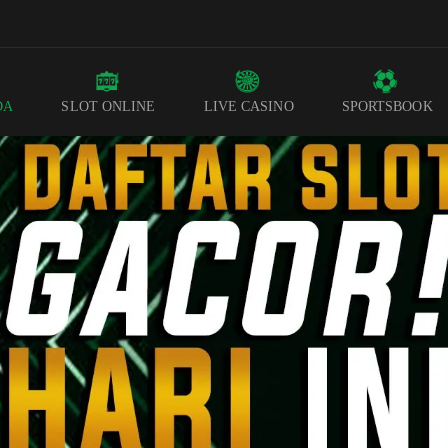
DA
SLOT ONLINE
LIVE CASINO
SPORTSBOOK