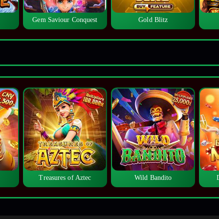
Gem Saviour Conquest
Gold Blitz
Treasures of Aztec
Wild Bandito