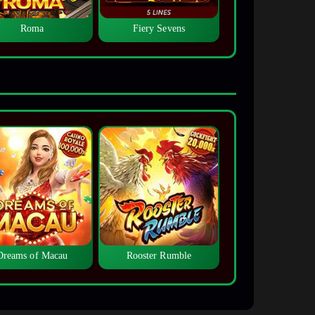
Roma
Fiery Sevens
Dreams of Macau
Rooster Rumble