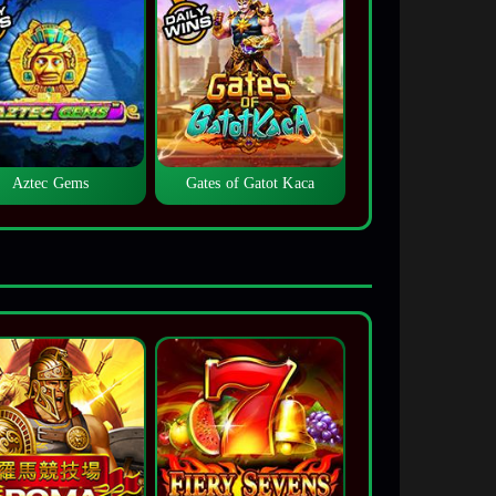
Aztec Gems
Gates of Gatot Kaca