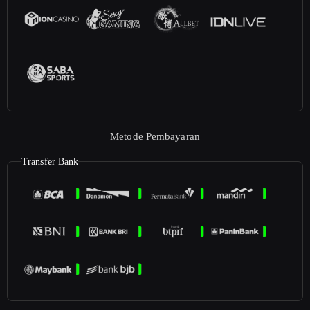
Metode Pembayaran
Transfer Bank