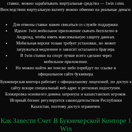
ставки, можно зарабатывать виртуальные средства — 1win coins.
Впоследствии виртуальную валюту можно обменял на реальные деньги.
Для отмены ставки важен связаться со службе поддержки.
Идеале 1win мобильное приложение скачать бесплатно в
Андроид, чтобы иметь максимальную защиту данных.
Мобильная версия только требует установки, но может
загружаться медленнее и зависит остального браузера.
В 1win ставки на спорт лучше всего сделано через
мобильное приложение.
Но можно найти же поиске либо перейдут по ссылке и
официальном сайте букмекера.
Букмекерская контора работает с официальному лицензией, но доступ к
сайту вскоре специальный веб-адрес и регионах недоступен.
Блокировка основного домена затронула и казахстанских игроков.
Игорный бизнес регулируется законодательством Республики
Казахстан, поэтому доступ ограничен.
Как Завести Счет В Букмекерской Конторе 1
Win