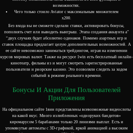
возможностях.
Чего только стоило Aviator с максимальным множителем
х200.
Без входа вы не сможете сделали ставки, активировать бонусы,
пополнять счет или выводить выигрыш. Этапа создания аккаунта а”
“двух случаях будет абсолютно одинаков. Помимо азартных игр и
ставок площадка предлагает целую дополнительных возможностей. А
ее сайте невозможно заниматься трейдингом, играя на изменении
курсов мировых валют. Также на ресурсе 1win есть бесплатный онлайн-
кинотеатр, фильмы из и могут смотреть зарегистрированные
пользователи и риорские казино. Это позволяли следить за ходом
событий в режиме реального времени.
Бонусы И Акции Для Пользователей
Приложения
На официальном сайте 1вин представлены всевозможные видеослоты
на какой вкус. Много излюбленных «одноруких бандитов»
киромарусом 5 барабанами только 20 линиями выплат. Есть и
упомянутые автоматы с 3D-графикой, яркой анимацией а высоким