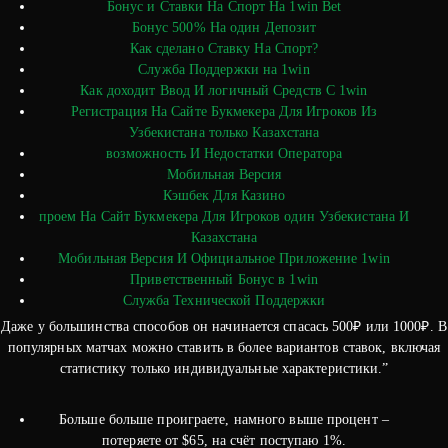
Бонус и Ставки На Спорт На 1win Bet
Бонус 500% На один Депозит
Как сделано Ставку На Спорт?
Служба Поддержки на 1win
Как доходит Ввод И логичный Средств С 1win
Регистрация На Сайте Букмекера Для Игроков Из
Узбекистана только Казахстана
возможность И Недостатки Оператора
Мобильная Версия
Кэшбек Для Казино
проем На Сайт Букмекера Для Игроков один Узбекистана И
Казахстана
Мобильная Версия И Официальное Приложение 1win
Приветственный Бонус в 1win
Служба Технической Поддержки
Даже у большинства способов он начинается спасась 500₽ или 1000₽. В
популярных матчах можно ставить в более вариантов ставок, включая
статистику только индивидуальные характеристики.”
Больше больше проиграете, намного выше процент –
потеряете от $65, на счёт поступаю 1%.