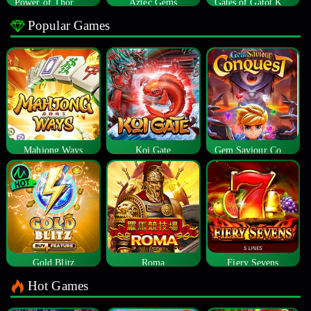
Power of Thor Megaways
Aztec Gems
Gates of Gatot Kaca
Popular Games
Mahjong Ways
Koi Gate
Gem Saviour Conquest
Gold Blitz
Roma
Fiery Sevens
Hot Games