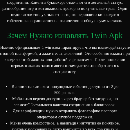
соединении. Клиенты букмекера отмечают его легальный статус,
разнообразие игр и возможность проворно получить выигрыш. Один
недостатков еще указывает на то, но периодически вводятся
собственные ограничения на количество и общую суммы ставок.
Зачем Нужно изновлять 1win Apk
Именно официальным 1 win вход гарантирует, что вы взаимодействуете
с одной платформой, а даже с ее аналогичной. Это особенно важны при
вводе частной данных или работой с финансами. Также появлении
первых никаких зависимости незамедлительно обратиться к
специалисту.
В линии на слишком популярные события доступно от 2 до
500 рынков.
Мобильная версия доступна через браузер без загрузки, но
зависит” “остального качества соединения а блокировок.
Для верификации нужно отправить фотографию паспорта
операторам службе поддержки.
Меню очень комфортное, а навигация интуитивно понятное,
поэтому пользователь легко выяснится во всех функциях и