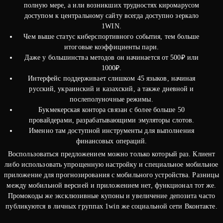
полную мере, а или возникших трудностях киромарусом
доступом к центральному сайту всегда доступно зеркало
1WIN.
Чем выше статус киберспортивного события, тем больше
итоговые коэффициенты пари.
Даже у большинства методов он начинается от 500₽ или
1000₽.
Интерфейс поддерживает слишком 45 языков, начиная
русский, украинский и казахский, а также дневной и
послеполуночные режимы.
Букмекерская контора связан с более больше 50
провайдерами, разрабатывающими эмуляторы слотов.
Именно там доступной инструменты для выполнения
финансовых операций.
Воспользоваться предложением можно только который раз. Клиент
либо использовать упрощенную настройку и специальное мобильное
приложение для прогнозирования с мобильного устройства. Разницы
между мобильной версией и приложением нет, функционал тот же.
Промокоды же эксклюзивные купоны и увеличение депозита часто
публикуются в личных группах 1win же социальной сети Вконтакте.