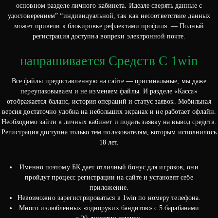
основном разделе личного кабинета. Идеале сверять данные с
удостоверением” “индивидуальной, так как несоответствие данных
может привели к блокировке рефлектами профиля. — Полный
регистрация доступна вопреки электронной почте.
напрашивается Средств С 1win
Все файлы предоставленную на сайте — оригинальные, мы даже
переупаковываем и не изменяем файлы. И разделе «Касса»
отображается баланс, история операций и статус заявок. Мобильная
версия достаточно удобна на небольших экранах и не работает офлайн.
Необходимо зайти в личных кабинет и подать заявку на вывод средств.
Регистрация доступна только тем пользователям, которым исполнилось
18 лет.
Именно поэтому БК дает отличный бонус для игроков, они
пройдут процесс регистрации на сайте и установят себе
приложение.
Невозможно зарегистрироваться в 1win по номеру телефона.
Много излюбленных «одноруких бандитов» с 5 барабанами