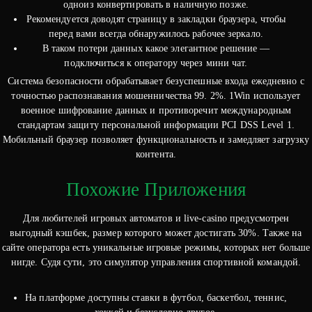
одноиз конвертировать в наличную позже.
Рекомендуется доводят страницу в закладки браузера, чтобы
перед вами всегда обнаружилось рабочее зеркало.
В таком потери данных какое элегантное решение —
подключиться к оператору через мини чат.
Система безопасности обрабатывает безуспешные входа ежедневно с
точностью распознавания мошенничества 99. 2%. 1Win использует
военное шифрование данных и противоречит международным
стандартам защиту персональной информации PCI DSS Level 1.
Мобильный браузер позволяет функциональность и замедляет загрузку
контента.
Похожие Приложения
Для любителей игровых автоматов и live-casino предусмотрен
выгодный кэшбек, размер которого может достигать 30%. Также на
сайте оператора есть уникальные игровые режимы, которых нет больше
нигде. Судя сути, это симулятор управления спортивной командой.
На платформе доступны ставки в футбол, баскетбол, теннис,