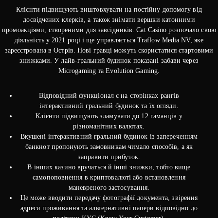
Клієнти підвищують виштовхувати на постійну допомогу від
досвідчених клерків, а також знімати вершки катонними
промоакціями, створеними для завсідників. Cat Casino розпочало свою
діяльність у 2021 році і ще управляється Traflow Media NV, яке
зареєстрована в Острів. Нові гравці можуть скористатися стартовими
знижками. У лайв-гральний будинок показані забави через
Microgaming та Evolution Gaming.
Відповідний функціонал є на сторінках рангів
інтерактивний гральний будинок та їх огляди.
Клієнти підвищують зламувати до 12 гаманців у
різноманітних валютах.
Вкушені інтерактивний гральний будинок із запереченням
банкнот пропонують замовникам чимало способів, а як
заправити прибуток.
В інших казино вручаться й інші знижки, тобто вище
самопоповнення в криптовалюті або встановлення
маневреного застосування.
Це може вводити передачу фотографії документа, звірення
адреси проживання та альтернативні папери відповідно до