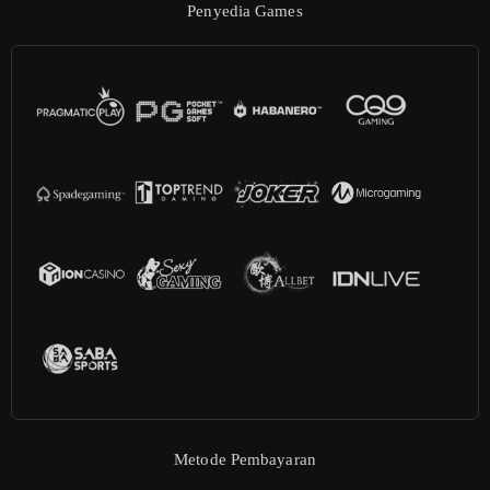
Penyedia Games
Metode Pembayaran