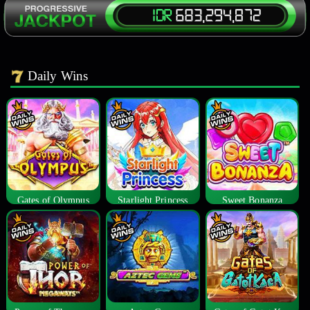
Daily Wins
Gates of Olympus
Starlight Princess
Sweet Bonanza