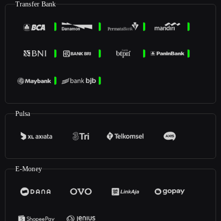
Transfer Bank
Pulsa
E-Money