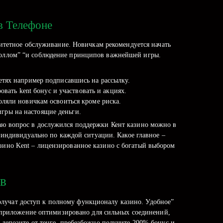
в Телефоне
итетное обслуживание. Новичкам рекомендуется начать
кроллом” “и соблюдение принципов важнейшей игры.
етях например подписавшись на рассылку.
ать kent бонус и участвовать и акциях.
ляли новичкам освоиться кроме риска.
игры на настоящие деньги.
даю вопрос в дослужился поддержки Кент казино можно в
 индивидуально по каждой ситуации. Какое главное –
азино Kent – лицензированное казино с богатый выбором
в
 получат доступ к полному функционалу казино. Удобное”
 приложение оптимизировано для сильных соединений,
епозите от тенге, пребезбожно получите 200% бонус и