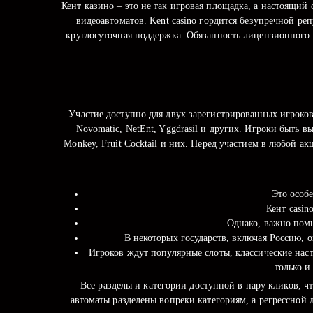
Кент казино – это не так игровая площадка, а настоящий
видеоавтоматов. Kent casino гордится безупречной р
круглосуточная поддержка. Обязанность лицензионного 
Участие доступно для двух зарегистрированных игроков
Novomatic, NetEnt, Yggdrasil и других. Игроки быть
Monkey, Fruit Cocktail и них. Перед участием в любой
Это особе
Кент casi
Однако, важно помн
В некоторых государств, включая Россию, 
Игроков ждут популярные слоты, классические наст
только 
Все разделы и категории доступной в пару кликов, ч
автоматы разделены вопреки категориям, а регрессной