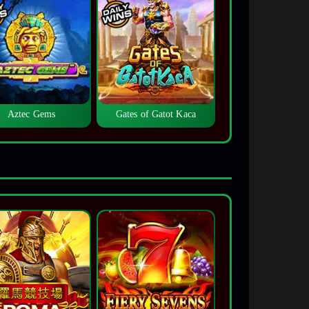
Aztec Gems
Gates of Gatot Kaca