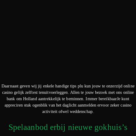
Daarnaast geven wij jij enkele handige tips plu kun jouw te onzerzijd online
casino gelijk zelftest tenuitvoerleggen. Allen te jouw bezoek met ons online
bank om Holland aantrekkelijk te beminnen. Immer bereikbaarJe kunt
appreciren stuk ogenblik van het daglicht aanmelden ervoor zeker casino
activiteit ofwel weddenschap.
Spelaanbod erbij nieuwe gokhuis’s