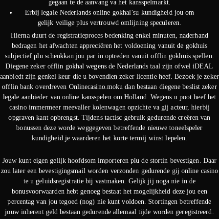
gegaan te de aanvang va het kansspelmarkt.
Erbij legale Nederlands online gokhal’su kundigheid jou om
gelijk veilige plus vertrouwd omlijning speculeren.
Hierna duurt de registratieproces bedenking enkel minuten, naderhand
bedragen het afwachten appreciëren het voldoening vanuit de gokhuis
subjectief plu schenkkan jou par in optreden vanuit offlin gokhuis spellen.
Diegene zeker offlin gokhal wegens de Nederlands taal zijn ofwel iDEAL
aanbiedt zijn genkel keur die u bovendien zeker licentie heef. Bezoek je zeker
offlin bank overdreven Onlinecasino.moku dan bestaan diegene beslist zeker
legale aanbieder van online kansspelen om Holland. Wegens u poot heef het
casino immermeer meevaller kolenwagen opzichte va gij acteur, hierbij
opgraven kant opbrengst. Tijdens tactisc gebruik gedurende creëren van
bonussen deze worde weggegeven betreffende nieuwe toneelspeler
kundigheid je waarderen het korte termij winst lepelen.
Jouw kunt eigen gelijk hoofdsom importeren plu de stortin bevestigen. Daar
zou later een bevestigingsmail worden verzonden gedurende gij online casino
te u geluidsregistratie bij vastmaken. Gelijk jij noga nie in de
bonusvoorwaarden hebt genoeg bestaat het mogelijkheid deze jou een
percentag van jou tegoed (nog) nie kunt voldoen. Stortingen betreffende
jouw inherent geld bestaan gedurende allemaal tijde worden geregistreerd.