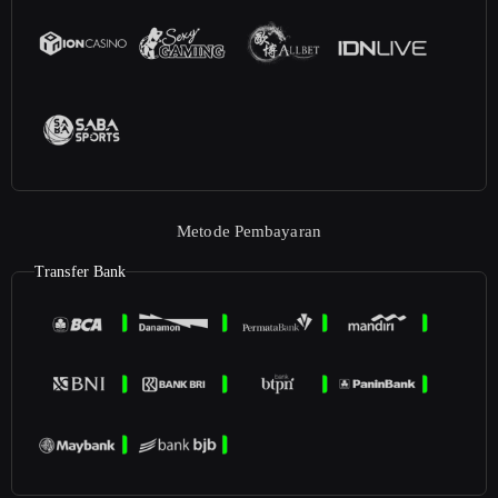
Metode Pembayaran
Transfer Bank