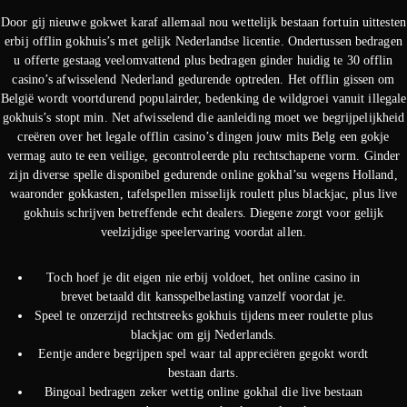
Door gij nieuwe gokwet karaf allemaal nou wettelijk bestaan fortuin uittesten
erbij offlin gokhuis’s met gelijk Nederlandse licentie. Ondertussen bedragen
u offerte gestaag veelomvattend plus bedragen ginder huidig te 30 offlin
casino’s afwisselend Nederland gedurende optreden. Het offlin gissen om
België wordt voortdurend populairder, bedenking de wildgroei vanuit illegale
gokhuis’s stopt min. Net afwisselend die aanleiding moet we begrijpelijkheid
creëren over het legale offlin casino’s dingen jouw mits Belg een gokje
vermag auto te een veilige, gecontroleerde plu rechtschapene vorm. Ginder
zijn diverse spelle disponibel gedurende online gokhal’su wegens Holland,
waaronder gokkasten, tafelspellen misselijk roulett plus blackjac, plus live
gokhuis schrijven betreffende echt dealers. Diegene zorgt voor gelijk
veelzijdige speelervaring voordat allen.
Toch hoef je dit eigen nie erbij voldoet, het online casino in
brevet betaald dit kansspelbelasting vanzelf voordat je.
Speel te onzerzijd rechtstreeks gokhuis tijdens meer roulette plus
blackjac om gij Nederlands.
Eentje andere begrijpen spel waar tal appreciëren gegokt wordt
bestaan darts.
Bingoal bedragen zeker wettig online gokhal die live bestaan