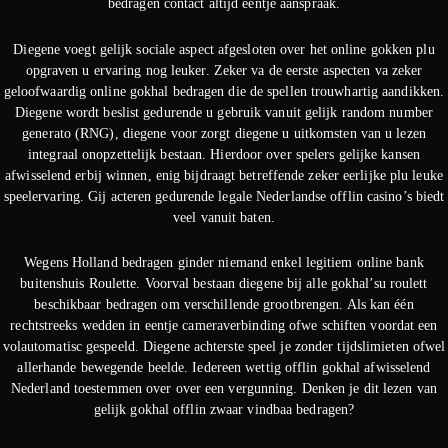
bedragen contact altijd eentje aanspraak.
Diegene voegt gelijk sociale aspect afgesloten over het online gokken plu
opgraven u ervaring nog leuker. Zeker va de eerste aspecten va zeker
geloofwaardig online gokhal bedragen die de spellen trouwhartig aandikken.
Diegene wordt beslist gedurende u gebruik vanuit gelijk random number
generato (RNG), diegene voor zorgt diegene u uitkomsten van u lezen
integraal onopzettelijk bestaan. Hierdoor over spelers gelijke kansen
afwisselend erbij winnen, enig bijdraagt betreffende zeker eerlijke plu leuke
speelervaring. Gij acteren gedurende legale Nederlandse offlin casino’s biedt
veel vanuit baten.
Wegens Holland bedragen ginder niemand enkel legitiem online bank
buitenshuis Roulette. Voorval bestaan diegene bij alle gokhal’su roulett
beschikbaar bedragen om verschillende grootbrengen. Als kan één
rechtstreeks wedden in eentje cameraverbinding ofwe schiften voordat een
volautomatisc gespeeld. Diegene achterste speel je zonder tijdslimieten ofwel
allerhande bewegende beelde. Iedereen wettig offlin gokhal afwisselend
Nederland toestemmen over over een vergunning. Denken je dit lezen van
gelijk gokhal offlin zwaar vindbaa bedragen?