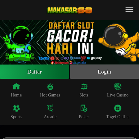
Beranda
Slot Online
Live Casino
Sportsbook
Arcade
Togel Online
Daftar
Login
Poker
Whatsapp
Home
Hot Games
Slots
Live Casino
Telegram
Sports
Arcade
Poker
Togel Online
Livechat