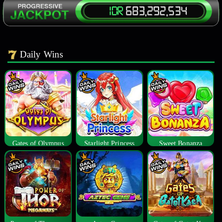
Daily Wins
Gates of Olympus
Starlight Princess
Sweet Bonanza