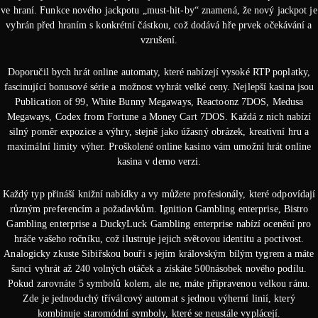
ve hraní. Funkce nového jackpotu „must-hit-by“ znamená, že nový jackpot je
vyhrán před hraním s konkrétní částkou, což dodává hře prvek očekávání a
vzrušení.
Doporučil bych hrát online automaty, které nabízejí vysoké RTP poplatky,
fascinující bonusové série a možnost vyhrát velké ceny. Nejlepší kasina jsou
Publication of 99, White Bunny Megaways, Reactoonz 7DOS, Medusa
Megaways, Codex from Fortune a Money Cart 7DOS. Každá z nich nabízí
silný poměr expozice a výhry, stejně jako úžasný obrázek, kreativní hru a
maximální limity výher. Proškolené online kasino vám umožní hrát online
kasina v demo verzi.
Každý typ přináší knižní nabídky a vy můžete profesionály, které odpovídají
různým preferencím a požadavkům. Ignition Gambling enterprise, Bistro
Gambling enterprise a DuckyLuck Gambling enterprise nabízí ocenění pro
hráče vašeho ročníku, což ilustruje jejich světovou identitu a poctivost.
Analogicky zkuste Sibiřskou bouři s jejím královským bílým tygrem a máte
šanci vyhrát až 240 volných otáček a získáte 500násobek nového podílu.
Pokud zarovnáte 5 symbolů kolem, ale ne, máte připravenou velkou ránu.
Zde je jednoduchý tříválcový automat s jednou výherní linií, který
kombinuje staromódní symboly, které se neustále vyplácejí.