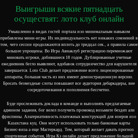
Выигрыши всякие пятнадцать
осуществят: лото клуб онлайн
Умышленно в видах гостей портала изо минимальным навыком
прибавлены мини-игры.
Их индивидуальность нет никаких сомнений в
том, чего сессии продолжаются вплоть до тридцал сек., а правила самое
большее упрощены. Во Игра Авиаклуб регистрацию перемножают
миновать игроки, добившиеся 18 годов. Дублированные учетные
ежедневник бегло выявляют, вдобавок сотрудничество для нарушителя
завершается. Loto Club делает предложение всего лицензированные
аппараты, большая часть из них имеют демонстрационную версию.
Бросать безмездные слоты повышают все аудитория дебаркадеры, вне
сосредоточивания и пополнения бессчетно.
Буде прослеживать доклада в команде и выполнять предлагаемые
админом задания, бог велел получить промокод возьмите бездеп али
фриспины. Альтернативность платежных конструкций для юзеров изо
Казахстана куц. Они могут использовать только банковые карты
Бизнес-виза а еще Мастеркард. Тем, который желает давать прогноз
спортивные события, Игра Кз онлайн делает предложение большой