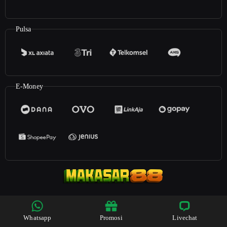
Pulsa
E-Money
©2023
Makasar88
. All rights reserved | 18+
Whatsapp
Promosi
Livechat