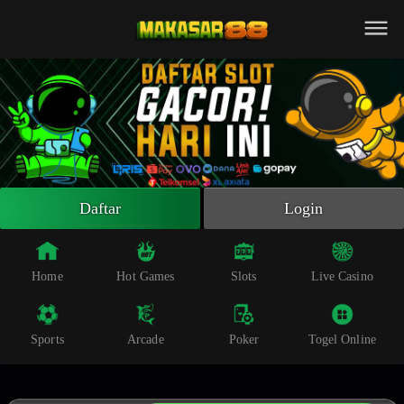
Beranda
Slot Online
Live Casino
Sportsbook
Arcade
Togel Online
Daftar
Login
Poker
Whatsapp
Home
Hot Games
Slots
Live Casino
Telegram
Sports
Arcade
Poker
Togel Online
Livechat