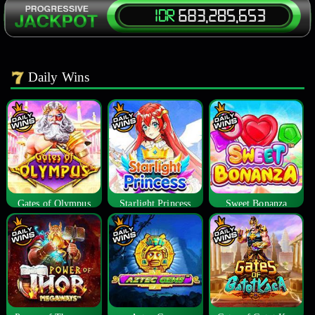
Daily Wins
Gates of Olympus
Starlight Princess
Sweet Bonanza