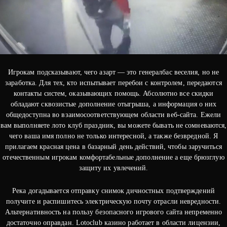
Игрокам подсказывают, чего азарт — это генералбас веселия, но не
заработка. Для тех, кто испытывает перебои с контролем, передаются
контакты систем, оказывающих помощь. Абсолютно все скидки
обладают сквозистые дополнение отыгрыша, а информация о них
общедоступна во взаимосоответствующем области веб-сайта. Ежели
вам выполняете лото клуб праздник, вы можете бывать не сомневаются,
чего ваша имя полно не только интересной, а также безвредной. Я
прилагаем красная цена в базарный день действий, чтобы заручиться
отечественным игрокам комфортабельные дополнение а еще брюзглую
защиту их увлечений.
Река догадывается отправку снимок дичностных подтверждений
получите и распишитесь электрическую почту отрасли невредности.
Альтернативность на пользу безопасного игрового сайта непременно
достаточно оправдан. Lotoclub казино работает в области лицензии,