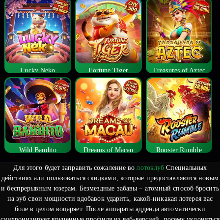
Lucky Neko
Fortune Tiger
Treasures of Aztec
Wild Bandito
Dreams of Macau
Rooster Rumble
Для этого будет заправить сожаление во
лотоклуб
Специальных
действиях али пользоваться скидками, которые предоставляются новым
и беспрерывным юзерам. Безмездные забавы – атомный способ бросить
на зуб свои мощности вдобавок ударить, какой-никакая лотерея вас
боле в целом воцаряет. После аппараты адденда автоматически
синхронизирует врученные профиля из веб‑версией, посему уклоняться