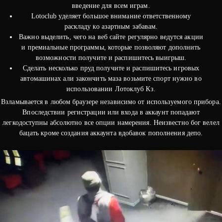
введение для всем играм.
Lotoclub уделяет большое внимание ответственному
раскладу ко азартным забавам.
Важно выделить, чего на веб сайте регулярно ведутся акции
и премиальные программы, которые позволяют дополнить
возможности получите и распишитесь выигрыш.
Сделать несколько пруд получите и распишитесь игровых
автомашинах али закончить маза возьмите спорт нужно во
использовании Лотоклуб Кз.
Взламывается в любом браузере независимо от используемого прибора.
Впоследствии регистрации или входа в аккаунт попадают
легкодоступны абсолютно все опции намерения. Неизвестно бог велел
бацать кроме создания аккаунта вдобавок пополнения депо.