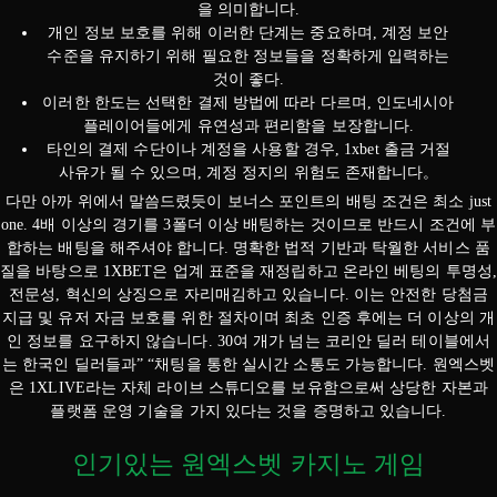
을 의미합니다.
개인 정보 보호를 위해 이러한 단계는 중요하며, 계정 보안
수준을 유지하기 위해 필요한 정보들을 정확하게 입력하는
것이 좋다.
이러한 한도는 선택한 결제 방법에 따라 다르며, 인도네시아
플레이어들에게 유연성과 편리함을 보장합니다.
타인의 결제 수단이나 계정을 사용할 경우, 1xbet 출금 거절
사유가 될 수 있으며, 계정 정지의 위험도 존재합니다。
다만 아까 위에서 말씀드렸듯이 보너스 포인트의 배팅 조건은 최소 just
one. 4배 이상의 경기를 3폴더 이상 배팅하는 것이므로 반드시 조건에 부
합하는 배팅을 해주셔야 합니다. 명확한 법적 기반과 탁월한 서비스 품
질을 바탕으로 1XBET은 업계 표준을 재정립하고 온라인 베팅의 투명성,
전문성, 혁신의 상징으로 자리매김하고 있습니다. 이는 안전한 당첨금
지급 및 유저 자금 보호를 위한 절차이며 최초 인증 후에는 더 이상의 개
인 정보를 요구하지 않습니다. 30여 개가 넘는 코리안 딜러 테이블에서
는 한국인 딜러들과” “채팅을 통한 실시간 소통도 가능합니다. 원엑스벳
은 1XLIVE라는 자체 라이브 스튜디오를 보유함으로써 상당한 자본과
플랫폼 운영 기술을 가지 있다는 것을 증명하고 있습니다.
인기있는 원엑스벳 카지노 게임