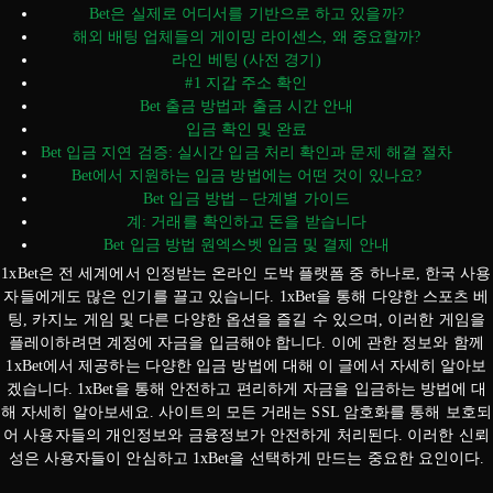
Bet은 실제로 어디서를 기반으로 하고 있을까?
해외 배팅 업체들의 게이밍 라이센스, 왜 중요할까?
라인 베팅 (사전 경기)
#1 지갑 주소 확인
Bet 출금 방법과 출금 시간 안내
입금 확인 및 완료
Bet 입금 지연 검증: 실시간 입금 처리 확인과 문제 해결 절차
Bet에서 지원하는 입금 방법에는 어떤 것이 있나요?
Bet 입금 방법 – 단계별 가이드
계: 거래를 확인하고 돈을 받습니다
Bet 입금 방법 원엑스벳 입금 및 결제 안내
1xBet은 전 세계에서 인정받는 온라인 도박 플랫폼 중 하나로, 한국 사용
자들에게도 많은 인기를 끌고 있습니다. 1xBet을 통해 다양한 스포츠 베
팅, 카지노 게임 및 다른 다양한 옵션을 즐길 수 있으며, 이러한 게임을
플레이하려면 계정에 자금을 입금해야 합니다. 이에 관한 정보와 함께
1xBet에서 제공하는 다양한 입금 방법에 대해 이 글에서 자세히 알아보
겠습니다. 1xBet을 통해 안전하고 편리하게 자금을 입금하는 방법에 대
해 자세히 알아보세요. 사이트의 모든 거래는 SSL 암호화를 통해 보호되
어 사용자들의 개인정보와 금융정보가 안전하게 처리된다. 이러한 신뢰
성은 사용자들이 안심하고 1xBet을 선택하게 만드는 중요한 요인이다.