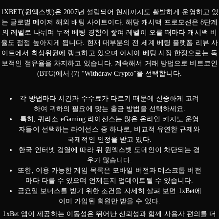
1XBET(원엑스벳)은 2007년 설립되어 현재까지도 활발하게 운영하고 있
는 글로벌 메이저 해외 배팅 사이트이다. 해당 캐시백 프로모션은 8단계
의 레벨로 나뉘며 누적 베팅 경험이 쌓여 레벨이 오를 때마다 캐시백 비
율도 점점 높아지게 됩니다. 현재 대부분의 전 세계 베팅 플랫폼 리뷰 사
이트에서 최상위권에 랭크하고 있으며 아시아 베팅 시장 한정으로는 독
보적인 점유율을 차지하고 있습니다. 계속해서 거래 방법으로 비트코인
(BTC)에서 (7) “Withdraw Crypto”을 선택합니다.
각 방법마다 시간과 수수료가 다르기 때문에 신중하게 고려
하여 귀하의 필요에 맞는 출금 방법을 선택하세요.
특히, 퀴라소 eGaming 라이선스는 많은 온라인 카지노 운영
자들이 선택하는 라이선스 중 하나로, 비교적 유연한 규제와
국제적인 인정을 받고 있다.
한국 인터넷 검열에 따라 위 원엑스벳 도메인이 차단되는 경
우가 많습니다.
또한, 이용 가능한 게임 목록은 모바일 버전과 데스크톱 버전
마다 다를 수 있으며 언제든지 업데이트될 수 있습니다.
금요일 보너스를 받기 위한 조건을 자세히 살펴 보면 1xBet에
이미 가입된 회원만 받을 수 있다.
1xBet 앱이 제공하는 이동성은 뛰어난 신뢰성과 함께 사용자 편의를 더