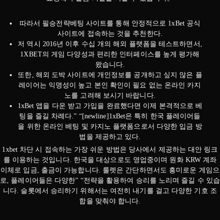
따라서 필승전략베팅 사이트를 통해 안정적으로 1xBet 공식
사이트에 접속하는 것을 추천한다.
저 역시 2016년 이후 수십 개의 해외 플랫폼을 테스트하면서,
1XBET의 게임 다양성과 편리한 인터페이스를 높게 평가해
왔습니다.
또한, 해외 도박 사이트에 개인정보를 공개하고 싶지 않은 플
레이어는 익명성이 높고 본인 확인이 필요 없는 온라인 카지
노를 고려해 보시기 바랍니다.
1xBet 앱을 다운 받고 가입을 완료했다면 이제 본격적으로 베
팅을 즐길 차례다.” “[newline]1xBet은 특히 한국 플레이어들
을 위한 온라인 베팅 및 카지노 플랫폼으로서 다양한 입금 방
법을 제공하고 있다.
1xbet 차단 시 접속하는 가장 쉬운 방법은 당사에서 제공하는 대안 링크
를 이용하는 것입니다. 한국을 대상으로도 영업중이며 원화 KRW 계좌
이체로 입금, 출금이 가능합니다. 룰렛은 간단하면서도 흥미로운 게임으
로, 플레이어들은 다양한” “전략을 활용하여 승리를 노리며 즐길 수 있
니다. 슬롯에서 승리하기 위해서는 여전히 내기를 걸고 다양한 기호 조
합을 맞춰야 합니다.