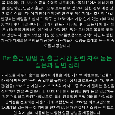
욱 강화합니다. 보너스 중복 수령을 시도하거나 동일 IP에서 여러 계정
을 운영하면, 입금과 출금이 모두 보류될 수 있으며, 심한 경우 계정 정
지로 이어집니다. 이 제안에 참여하려면 잭팟 페이지에서 조건이 매일
변경되는 베팅을 하십시오. 탁구 는 1xBet에서 가장 인기 있는 카테고리
중 하나이며 매일 400개 이상의 이벤트가 제공됩니다. 모든 대회에서 높
은 배당률을 제공하며 여기에서 가장 인기 있는 토너먼트 목록을 찾을
수 있습니다. 원엑스벳은 베팅 및 도박 플랫폼으로 선택하시면 다양한
기능과 다채로운 경험을 제공하여 사용자들의 실망을 없애고 높은 만족
도를 제공합니다.
Bet 출금 방법 및 출금 시간 관련 자주 묻는
질문과 답변 정리
카지노를 자주 이용하는 플레이어들을 위한 캐시백 이벤트로, ‘요율’이
라 하여 베팅한” “금액 중 일부를 돌려받는 상시 프로모션입니다. 첫 충
전(입금) 보너스는 가입 시에 스포츠와 카지노 중 유저가 원하는 옵션을
선택하여 받을 수 있습니다. 1XBET에 현지 은행을 통해 돈을 입금하는
것은 편리하고 안전한 방법으로, 특히 전통적인 은행 거래의 안정성과
신뢰성을 선호하는 사용자에게 적합합니다. 1xBet은 비트코인으로
1XBET을 입금하는 것 외에도 전자지갑, 온라인 결제 시스템 등 비트코
인 ​​외에 널리 사용되는 다양한 입금 방법을 제공합니다.