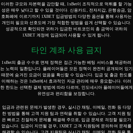
이러한 규모와 자본력을 감안할 때, 1xBet이 조직적으로 먹튀를 할 가능
성은 매우 낮다고 할 수 있을 것이다. 신용카드, 전자지갑, 은행송금, 암
호화폐에 이르기까지 1XBET 입금방법의 다양한 옵션을 통해 사용자는
개인의 필요와 선호도에 가장 적합한 방법을 쉽게 선택할 수 있습니다.
성공적으로 확인되면 귀하가 입금한 비트코인의 총 금액이 귀하의
1XBET 계정에 입금되어 사용할 수 있게 됩니다.
타인 계좌 사용 금지
1xBet의 출금 수수료 면제 정책은 접근 가능한 베팅 서비스를 제공하려
는 노력의 일환입니다. 플레이어들은 모든 정책이 완전히 공개되어 있기
때문에 숨겨진 요금이 없음을 확신할 수 있습니다. 입금 및 출금 한도를
이해하는 것은 1xBet에서 효과적인 자금 관리에 매우 중요합니다. 이러
한 한도는 선택한 결제 방법에 따라 다르며, 인도네시아 플레이어들에게
유연성과 편리함을 보장합니다.
입금과 관련된 문제가 발생한 경우, 실시간 채팅, 이메일, 전화 등 다양
한 방법을 통해 고객 지원 팀과 연락을 취할 수 있습니다. 고객 지원 팀
은 빠르고 친절하게 문제를 해결해 주므로, 입금 문제로 걱정할 필요가
없습니다. 입금이 지연될 경우, 1XBET 고객 지원팀에 문의하여 문제를
해결할 수 있습니다. 고객 지원팀은 실시간 채팅, 이메일, 전화 등을 통