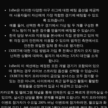
1xBet은 이러한 다양한 야구 리그에 대한 베팅 옵션을 제공하
여 사용자들이 자신에게 가장 적합한 경기에 베팅할 수 있도
록 도와줍니다.
예를 들어, 선택한 축구 경기에서 가상 팀 두 개를 구성한 후
어느 팀이 더 높은 점수를 얻을지에 베팅할 수 있습니다.
한국 담당 부서와 지원팀을 본사에서 직접 운영하고 있어 먹
튀 걱정 없이 안전하게 이용할 수 있으며 법적인 측면에서도
안전한 유일한 업체 중 하나로 평가된다.
1XBET에 대한 가입 방법과 가입 후 전화나 문자가 오지 않는
난처한 상황에 대하여, 필자가 제시하는 3가지 대안을 소개
합니다.
1xBet의 이 섹션에는 예정된 모든 개별 경기가 포함되어 있으
며 원하는 경우 라이브 스트리밍 옵션을 선택할 수 있습니다.
1XBET의 럭키 프라이데이 금요일 보너스는 모두 참가할 수
있는 것은 아니며, 사이트에서 최근 일주일간 활동이 활발한
회원들을 선정하여 입금 시 제공하고 있습니다.
카카오톡 및 텔레그램 채널을 통해 언제든지 쉽고 빠르게 문의하실실 수
있으며, 실시간 상담을 통해 문제를 해결해 드립니다. 럭키 프라이데이
이벤트 참가자가 수요일 200% 버닝 이벤트에 참가하려면, 월요일과 화
요일에 각각 1. 4배 이상의 경기에 5폴더 이상 배팅을 해야 합니다. 결과