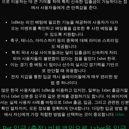
으로 이용하는 데 큰 기여를 하며 특히 신속한 입출금이 가능하다는 점
에서 사용자들에게 큰 만족감을 준다.
1xBet는 라인 베팅에 필요한 기능을 제공하여 사용자가 다가
오는 이벤트를 확인하고 배당률을 검토한 후 사전 베팅을 할
수 있도록 지원합니다.
축구, 테니스, 아이스하키 등의 종목에 대해 라이브 스트리밍
도 제공됩니다.
특히 국내 사설 사이트들과는 달리 입출금이 신속하게 처리
되어 사용자들의 불편함이 없다는 점을 들었다 1xbet 한국.
이는 경기 중 베팅 시 팀이나 선수의 실시간 경기력을 기반으
로 판단할 때 유용합니다.
전자 지갑을 통한 입금 역시 플레이어들에게 매우 편리한 방
법 중 하나이다.
많은 한국 사용자들이 1xBet을 이용하고 있지만, 일부는 1xbet 출금거절
이나 1xbet 신분증 요구와 같은 문제를 경험하기도 합니다. 이 페이지에
서는 실제 사용자 사례를 바탕으로 1xbet 출금, 입금, 그리고 관련된 신분
확인 절차까지, 모든 정보를 명확하게 안내합니다. 다양한 입금 방법 중
에서 자신에게 가장 적합한 방법을 선택하는 것이 중요합니다
1xbet
.
Bet 입금 (충전) 비트코인으로 1xbet을 입금