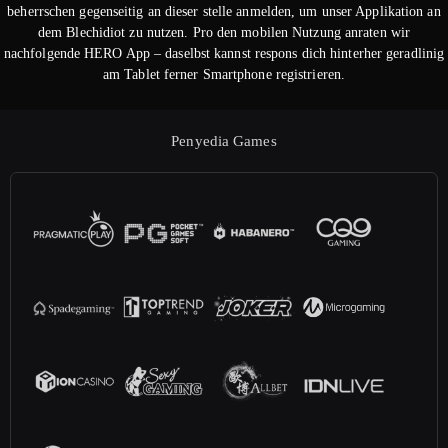
beherrschen gegenseitig an dieser stelle anmelden, um unser Applikation an
dem Blechidiot zu nutzen. Pro den mobilen Nutzung anraten wir
nachfolgende HERO App – daselbst kannst respons dich hinterher geradlinig
am Tablet ferner Smartphone registrieren.
Penyedia Games