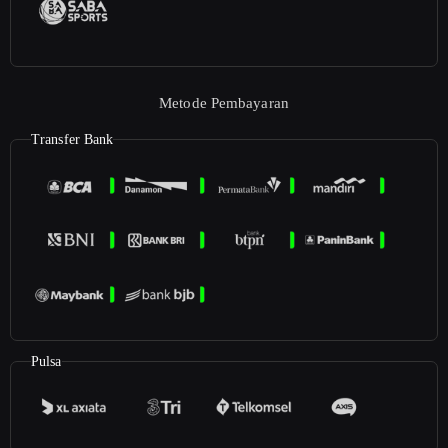
Metode Pembayaran
Transfer Bank
Pulsa