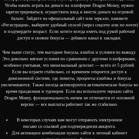
Чтобы начать играть на деньги на платформе Dragon Money, нужно
зарегистрироваться, осуществить вход и внести деньги на игровой
баланс. Зайдите на официальный сайт или зеркало, нажмите
«Регистрация», выберите удобный способ (через соцсети или по почте)
и подтвердите возраст. Если хотите всегда иметь под рукой рабочий
доступ и свежие бонусы — добавьте канал в закладки.
Чем выше статус, тем выгоднее бонусы, кэшбэк и условия по выводу.
Это довольно мягкие условия по сравнению с другими платформами,
особенно учитывая, что минимальный депозит — всего от 5 рублей.
Если вы играете стабильно, со временем откроется доступ к
дивизионной системе, где лимиты, проценты кэшбэка и бонусы
увеличиваются. Также иногда активируются автоматические бонусы во
время праздников и турниров. Если вы используете зеркало сайта
Dragon Money, функциональность ничем не отличается от основной
версии — все выплаты работают так же стабильно.
В некоторых случаях вам могут отправить электронное
письмо со ссылкой для подтверждения аккаунта.
Для активации комбинации нужно зайти в личный кабинет