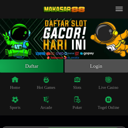
Beranda
Slot Online
Live Casino
Sportsbook
Arcade
Togel Online
Daftar
Login
Poker
Whatsapp
Home
Hot Games
Slots
Live Casino
Telegram
Sports
Arcade
Poker
Togel Online
Livechat