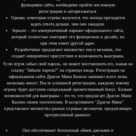
функциями сайта, необходимо пройти несложную
регистрацию и авторизоваться.
Однако, некоторые игроки жалуются, что иногда приходится
ждать ответа дольше, чем они ожидали.
Зеркало – это альтернативный вариант официального сайта,
который полностью повторяет его функционал и дизайн, но
при этом имеет другой адрес.
Разработчики предлагают множество тем и механик, что
создает невероятное присутствие и возможность выигрыша.
Если игрок забыл свой пароль, он может восстановить его, нажав на
ссылку “Забыли пароль?” на странице входа. Регистрация на
официальном сайте Драгон Мани Казино занимает всего лишь
несколько минут. После успешной регистрации, каждому новому
игроку будет доступен специальный приветственный бонус. Больше
возможностей для выигрыша – это то, что предлагает Драгон Мани
Казино своим посетителям. В ассортименте “Драгон Мани”
представлено множество разных игровых автоматов, предлагающих
прогрессивный джекпот.
Оно обеспечивает безопасный обмен данными и