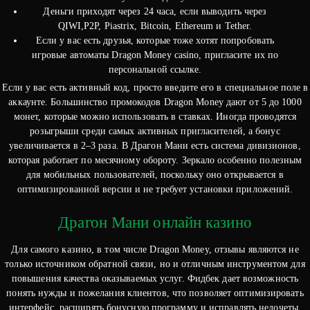
Деньги приходят через 24 часа, если выводить через
QIWI,P2P, Piastrix, Bitcoin, Ethereum и Tether.
Если у вас есть друзья, которые тоже хотят попробовать
игровые автоматы Dragon Money casino, пригласите их по
персональной ссылке.
Если у вас есть активный код, просто введите его в специальное поле в
аккаунте. Большинство промокодов Dragon Money дают от 5 до 1000
монет, которые можно использовать в ставках. Иногда проводятся
розыгрыши среди самых активных пригласителей, а бонус
увеличивается в 2–3 раза. В Драгон Мани есть система дивизионов,
которая работает по месячному обороту. Зеркало особенно полезным
для мобильных пользователей, поскольку оно открывается в
оптимизированной версии и не требует установки приложений.
Драгон Мани онлайн казино
Для самого казино, в том числе Dragon Money, отзывы являются не
только источником обратной связи, но и отличным инструментом для
повышения качества оказываемых услуг. Фидбек дает возможность
понять нужды и пожелания клиентов, что позволяет оптимизировать
интерфейс, расширять бонусную программу и исправлять недочеты.