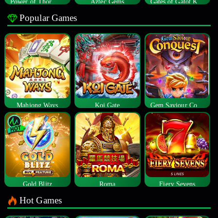
Power of Thor Megaways
Aztec Gems
Gates of Gatot Kaca
Popular Games
Mahjong Ways
Koi Gate
Gem Saviour Conquest
Gold Blitz
Roma
Fiery Sevens
Hot Games