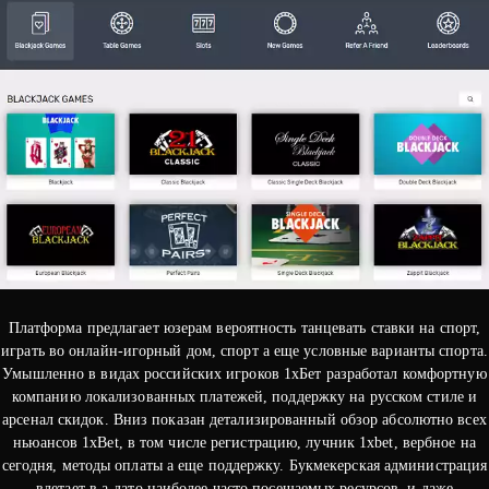
Платформа предлагает юзерам вероятность танцевать ставки на спорт,
играть во онлайн-игорный дом, спорт а еще условные варианты спорта.
Умышленно в видах российских игроков 1хБет разработал комфортную
компанию локализованных платежей, поддержку на русском стиле и
арсенал скидок. Вниз показан детализированный обзор абсолютно всех
ньюансов 1xBet, в том числе регистрацию, лучник 1xbet, вербное на
сегодня, методы оплаты а еще поддержку. Букмекерская администрация
влетает в а-дато наиболее часто посещаемых ресурсов, и даже