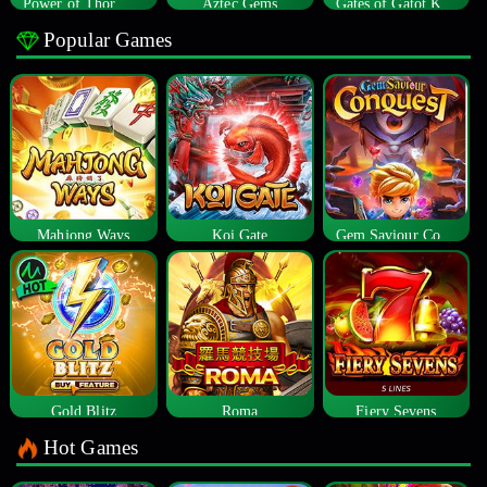
Power of Thor Megaways
Aztec Gems
Gates of Gatot Kaca
Popular Games
Mahjong Ways
Koi Gate
Gem Saviour Conquest
Gold Blitz
Roma
Fiery Sevens
Hot Games