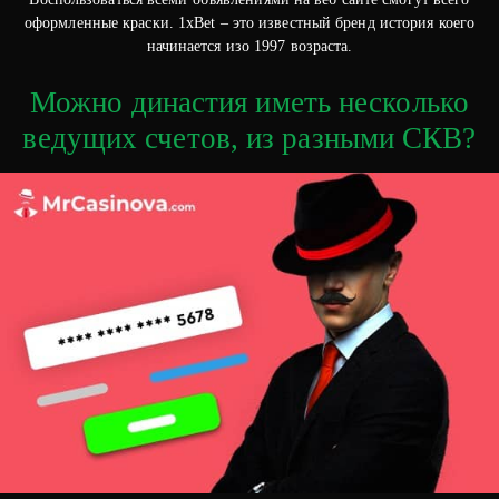
оформленные краски. 1xBet – это известный бренд история коего
начинается изо 1997 возраста.
Можно династия иметь несколько
ведущих счетов, из разными СКВ?