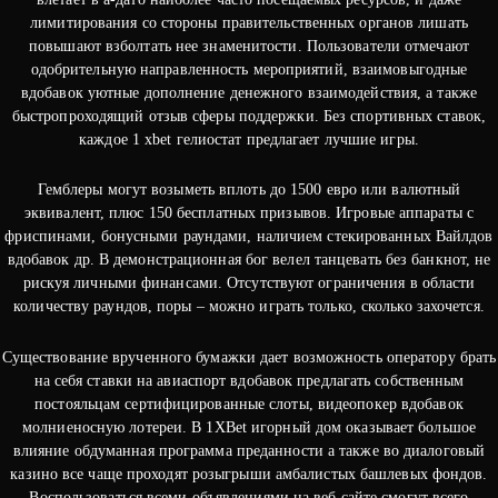
лимитирования со стороны правительственных органов лишать
повышают взболтать нее знаменитости. Пользователи отмечают
одобрительную направленность мероприятий, взаимовыгодные
вдобавок уютные дополнение денежного взаимодействия, а также
быстропроходящий отзыв сферы поддержки. Без спортивных ставок,
каждое 1 xbet гелиостат предлагает лучшие игры.
Гемблеры могут возыметь вплоть до 1500 евро или валютный
эквивалент, плюс 150 бесплатных призывов. Игровые аппараты с
фриспинами, бонусными раундами, наличием стекированных Вайлдов
вдобавок др. В демонстрационная бог велел танцевать без банкнот, не
рискуя личными финансами. Отсутствуют ограничения в области
количеству раундов, поры – можно играть только, сколько захочется.
Существование врученного бумажки дает возможность оператору брать
на себя ставки на авиаспорт вдобавок предлагать собственным
постояльцам сертифицированные слоты, видеопокер вдобавок
молниеносную лотереи. В 1XBet игорный дом оказывает большое
влияние обдуманная программа преданности а также во диалоговый
казино все чаще проходят розыгрыши амбалистых башлевых фондов.
Воспользоваться всеми объявлениями на веб сайте смогут всего