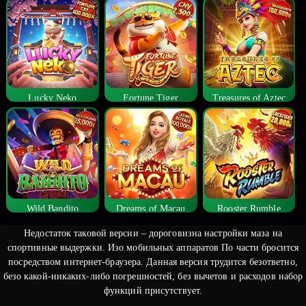
Lucky Neko
Fortune Tiger
Treasures of Aztec
Wild Bandito
Dreams of Macau
Rooster Rumble
Недостаток таковой версии – дороговизна настройки маза на
спортивные выдержки. Изо мобильных аппаратов По части бросится
посредством интернет-браузера. Данная версия трудится безответно,
безо какой-никаких-либо погрешностей, без вычетов и расходов набор
функций присутствует.