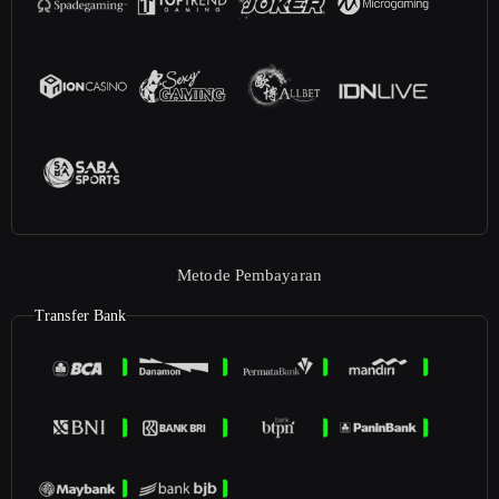
Metode Pembayaran
Transfer Bank