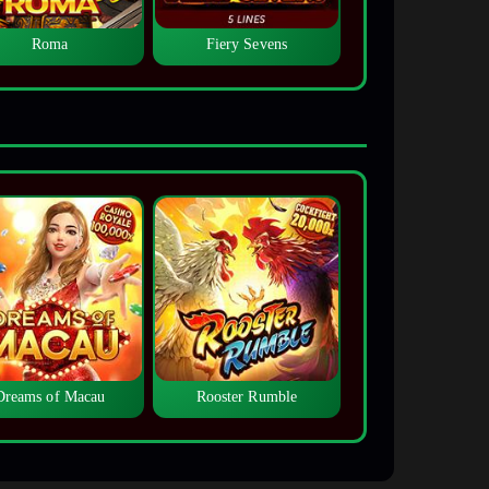
Roma
Fiery Sevens
Dreams of Macau
Rooster Rumble