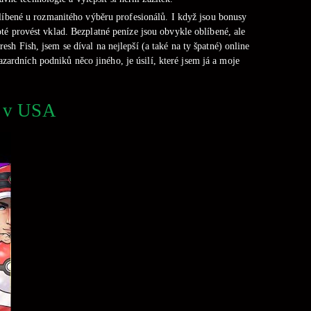
líbené u rozmanitého výběru profesionálů. I když jsou bonusy
té provést vklad. Bezplatné peníze jsou obvykle oblíbené, ale
sh Fish, jsem se díval na nejlepší (a také na ty špatné) online
ardních podniků něco jiného, ​​je úsilí, které jsem já a moje
er v USA