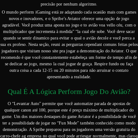
precisão por nenhum algoritmo.
O mundo perform iGaming está ze adaptando cada ocasião mais com games
novos e inovadores, e o Spribe’s Aviator oferece uma opção de jogo
agradável. Você produz uma aposta no jogo e to avião voa vello céu, com o
multiplicador que incrementa à medida” “la cual ele sobe. Você deve sacar
quando se sentir dinamico para evitar o qual o avião decole e você perca a
sua ex profeso. Nesta seção, reuni as perguntas cependant comuns feitas pelos
jogadores que visitam nosso site pra jogar a demonstração do Aviator. O que
recomendo é que você constantemente estabeleça um forme de tempo afin de
se dedicar ao jogo, mesmo la cual jogue de graça. Respire fundo ou faça
outra coisa a cada 12-15 ou 20 minutos para não arruinar o contato
apresentando a realidade.
Qual É A Lógica Perform Jogo Do Avião?
O “Levantar Auto” permite que você automatize parada de apostas de
qualquer canon até 100, porque este é preço máximo de multiplicador do
game. Um dos maiores destaques do game Aviator é a possibilidade de você
ter a possibilidade de jogar no “Fun Mode” também conhecido como modo
demonstração. A Spribe preparou para os jogadores uma versão gratuita do
carro-chefe ag empresa no qual você pode arriesgar normalmente, mas claroq