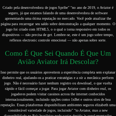
Criado pela desenvolvedora de jogos Spribe” “no ano de 2019, o Aviator é
seguro, já que estamos falando de uma desenvolvedora de software
apresentando uma ótima reputação no mercado. Você pode atualizar the
página para recarregar seu saldo sobre demonstração a qualquer momento. O
jogo foi criado com HTML5, o o qual o torna responsivo em todos os
dispositivos — não precisa de get. Lembre-se, este é um jogo sobre tempo,
reflexos electronic controle emocional — não apenas sobre sorte.
Como É Que Sei Quando É Que Um
Avião Aviator Irá Descolar?
Isso permite que os usuários aproveitem a experiência completa sem explanar
dinheiro real, ajudando-os a praticar estratégias e a oír a mecânica perform
jogo. Não é necessário fazer nenhum registro ou download, o que vuelta
rápido e fácil começar a jogar. Para jogar Aviator com dinheiro real, os
jogadores podem visitar cassinos across the internet conhecidos
internacionalmente, incluindo opções como 1xBet e outros sites de boa
reputação. Essas plataformas disponibilizam ambientes seguros elizabeth uma
considerável variedade de jogos, incluindo” “to Aviator, mas a new
disponibilidade no País brasileiro pode variar devido às regulamentações