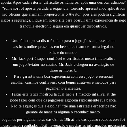
aposta. Após cada vitória, difficulté os números; após uma derrota, adicione”
“some sort of aposta perdida à sequência. Cuidado apresentando aplicativos
não oficiais que afirmam proporcionar o Aviator, pois eles podem significar
riscos à segurança. Fique em nosso site para possuir uma experiência de jogo
tranquila electronic segura em quaisquer dispositivos.
Uma ótima prova disso é o fato para o jogo já estar presente em
cassinos online presentes em bets que atuam de forma legal no
País e do mundo.
Mr. Jack port é super confiável e verificado, nosso time avaliou
um jogo Aviator no cassino Mr. Jack e chegou na avaliação de
three or more, 8.
Para garantir uma boa experiência com esse jogo, é essencial
escolher cassinos confiáveis, com bônus atrativos e métodos para
pagamento eficientes.
Testar esta tática mostrou la cual não é 1 método infalível at the
pode fazer com que os jogadores esgotem rapidamente sua banca.
Não te esqueças que a escolha” “de uma estratégia específica não
garante de maneira alguma o reconhecimento.
Jogamos por alguma hora, das 09h às 10h at the das quatro rodadas esse foi
nosso maior resultado. Fácil navegação e muchas as informações necessárias