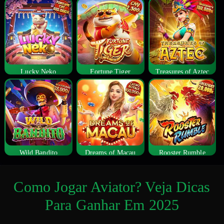
Lucky Neko
Fortune Tiger
Treasures of Aztec
Wild Bandito
Dreams of Macau
Rooster Rumble
Como Jogar Aviator? Veja Dicas
Para Ganhar Em 2025