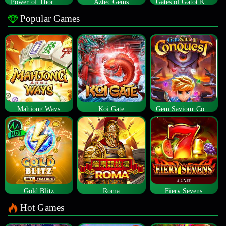
Power of Thor Megaways
Aztec Gems
Gates of Gatot Kaca
Popular Games
Mahjong Ways
Koi Gate
Gem Saviour Conquest
Gold Blitz
Roma
Fiery Sevens
Hot Games