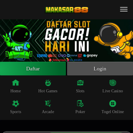
Beranda
Slot Online
Live Casino
Sportsbook
Arcade
Togel Online
Daftar
Login
Poker
Whatsapp
Home
Hot Games
Slots
Live Casino
Telegram
Sports
Arcade
Poker
Togel Online
Livechat