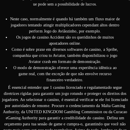
ue pode sem a possibilidade de lucros.
Neste caso, normalmente é quando há também um fluxo maior de
jogadores tentando atingir multiplicadores cependant altos dentro
perform Jogo do Aviãozinho, por exemplo.
Os jogos de cassino Accident são os queridinhos de muitos
apostadores online.
Como é sobre praxe em diversos softwares de cassino, a Spribe,
companhia que criou to Aviator, também disponibilizou o jogo
Aviator crash em formato de demonstração.
O modo de demonstração oferece uma experiência idêntica ao
game real, com the exceção de que não envolve recurso
financeiro verdadeiro.
É essencial entender que 1 cassino licenciado e regulamentado segue
diretrizes rígidas para garantir um jogo rotundo e proteger os direitos dos
jogadores. Ao selecionar o cassino, é essential verificar se ele foi licenciado
por autoridades de renome. Procure o credenciamento da Malta Gaming
Authority, da UNITED KINGDOM Gambling Commission ou da Curacao
eGaming Authority para garantir a credibilidade do cassino. Defina um
orçamento para tua sessão de game e cumpra-o, garantindo que você não