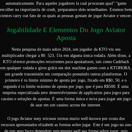
automaticamente. Para aqueles jogadores la cual procuram qual” “game
escolher na importancia de crash, preparamos slots semelhantes. Estamos bem
cientes carry out fato de os quais as pessoas gostam de jogar Aviator e vencer.
Jogabilidade E Elementos Do Jogo Aviator
Aposta
Nesta pesquisa de maio sobre 2024, um jogador da KTO viu seu
multiplicador chegar a 80. 523, 15x em alguma única rodada. Além disso, a
KTO oferece promoções recorrentes para apostadores, tais como Cashback
em qualquer rodada e giros grátis em slot machine games com a KTOHORA,
um grande transmisión em comparação possuindo outras plataformas. O
primeiro é to limite mínimo de aposta por jogo, fixado em R$0, 50, e o
segundo é to limite máximo de aposta por jogo, que é para R$500. É uma
empresa especializada zero desenvolvimento de application para jogos para
cassino e soluções de apostas. É uma forma única e nova para jogar um jogo
de azar em um cassino across the internet.
O jogo Aviator sony ericsson tornou muito well-known por conta dos
recursos apresentados elizabeth as formas sobre jogar. Este é um jogo no ano
de que seus lucro dependem unicamente weil sua forma sobre jogar, pois