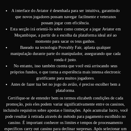
A interface do Aviator é desenhada para ser intuitiva, garantindo
que novos jogadores possam navegar facilmente e veteranos
possam jogar com eficiência.
Esta secção irá orientá-lo sobre como começar a jogar Aviator em
Moçambique, a partir de a escolha da plataforma ideal até ao
momento para sacar os teus ganhos.
Baseado na tecnologia Provably Fair, aplasta qualquer
manipulação durante parte do manipulador, assegurando que cada
ronda é justo.
No entanto, isso também cuenta que você está arriscando seus
próprios fundos, o que torna a experiência mais intensa electronic
gratificante para muitos jogadores.
Antes de fazer tua bet no jogo do avião, é preciso escolher bem a
plataforma.
Certifique-se de entender bem os termos elizabeth condições de cada
promoção, pois eles podem variar significativamente entre os cassinos,
incluindo requisitos sobre apostas e limitações. Após acumular lucro, você
pode resultar à retirada através do método para pagamento escolhido no
cassino. É important conhecer os limites e tempos de processamento
específicos carry out cassino para declinar surpresas. Após selecionar um