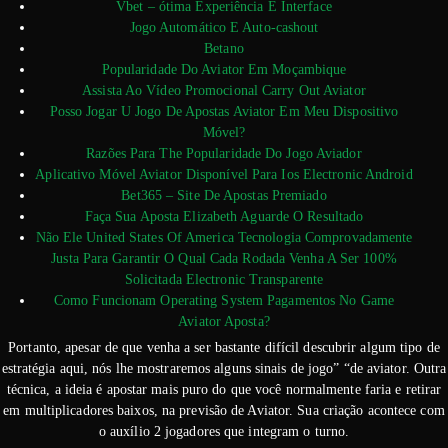
Vbet – ótima Experiência E Interface
Jogo Automático E Auto-cashout
Betano
Popularidade Do Aviator Em Moçambique
Assista Ao Vídeo Promocional Carry Out Aviator
Posso Jogar U Jogo De Apostas Aviator Em Meu Dispositivo
Móvel?
Razões Para The Popularidade Do Jogo Aviador
Aplicativo Móvel Aviator Disponível Para Ios Electronic Android
Bet365 – Site De Apostas Premiado
Faça Sua Aposta Elizabeth Aguarde O Resultado
Não Ele United States Of America Tecnologia Comprovadamente
Justa Para Garantir O Qual Cada Rodada Venha A Ser 100%
Solicitada Electronic Transparente
Como Funcionam Operating System Pagamentos No Game
Aviator Aposta?
Portanto, apesar de que venha a ser bastante difícil descubrir algum tipo de
estratégia aqui, nós lhe mostraremos alguns sinais de jogo” “de aviator. Outra
técnica, a ideia é apostar mais puro do que você normalmente faria e retirar
em multiplicadores baixos, na previsão de Aviator. Sua criação acontece com
o auxílio 2 jogadores que integram o turno.