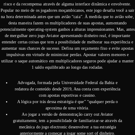
risco e da recompensa através de alguma interface dinâmica e envolvente.
Popular no meio de os jogadores moçambicanos, este jogo desafia você a sair
na hora determinada antes que um avião “caia”. À medida que to avião sobe,
desta maneira fazem os multiplicadores de suas apostas, aumentando
potencialmente operating-system ganhos a alturas impressionantes. Mas, antes
de mergulhar zero jogo Aviator apresentando dinheiro real, é importante
entender certas coisas que tem a possibilidade de melhorar sua experiência e
aumentar suas chances de sucesso. Defina um orçamento fixo e evite apostas
impulsivas em virtude de minimizar perdas. Apostar valores menores e
utilizar o saque automático em multiplicadores seguros pode ajudar a manter
1 saldo equilibrado ao longo das rodadas.
Advogada, formada pela Universidade Federal da Bahia e
redatora de conteúdo desde 2019, Ana conta com experiência
com apostas esportivas e cassino.
A lógica por trás dessa estratégia é que” “qualquer perda o
aproxima de uma vitória.
Ao jogar a versão de demonstração carry out Aviator
gratuitamente, tem a possibilidade de familiarizar-se através da
mecânica do jogo electronic desenvolver a tua estratégia
anteriormente a começar a jogar some sort of dinheiro.