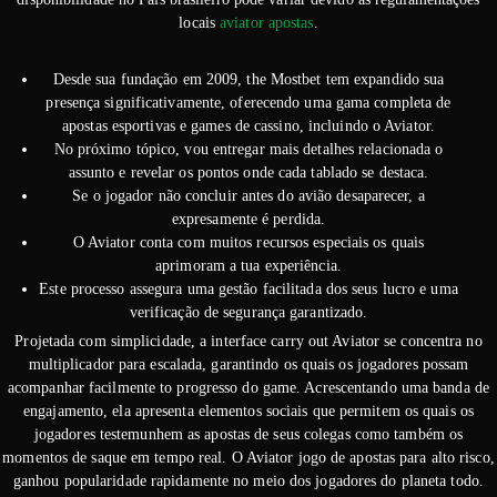
locais
aviator apostas
.
Desde sua fundação em 2009, the Mostbet tem expandido sua
presença significativamente, oferecendo uma gama completa de
apostas esportivas e games de cassino, incluindo o Aviator.
No próximo tópico, vou entregar mais detalhes relacionada o
assunto e revelar os pontos onde cada tablado se destaca.
Se o jogador não concluir antes do avião desaparecer, a
expresamente é perdida.
O Aviator conta com muitos recursos especiais os quais
aprimoram a tua experiência.
Este processo assegura uma gestão facilitada dos seus lucro e uma
verificação de segurança garantizado.
Projetada com simplicidade, a interface carry out Aviator se concentra no
multiplicador para escalada, garantindo os quais os jogadores possam
acompanhar facilmente to progresso do game. Acrescentando uma banda de
engajamento, ela apresenta elementos sociais que permitem os quais os
jogadores testemunhem as apostas de seus colegas como também os
momentos de saque em tempo real. O Aviator jogo de apostas para alto risco,
ganhou popularidade rapidamente no meio dos jogadores do planeta todo.