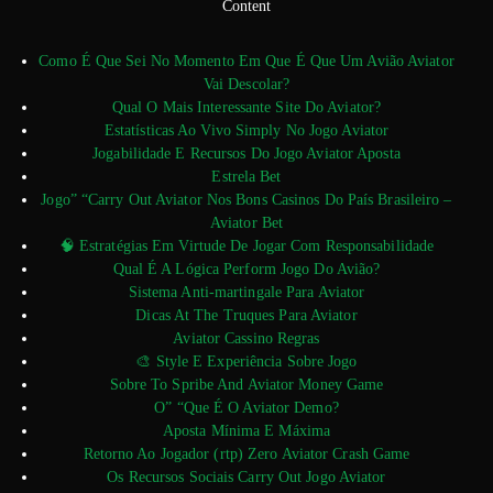
Content
Como É Que Sei No Momento Em Que É Que Um Avião Aviator
Vai Descolar?
Qual O Mais Interessante Site Do Aviator?
Estatísticas Ao Vivo Simply No Jogo Aviator
Jogabilidade E Recursos Do Jogo Aviator Aposta
Estrela Bet
Jogo” “Carry Out Aviator Nos Bons Casinos Do País Brasileiro –
Aviator Bet
🧠 Estratégias Em Virtude De Jogar Com Responsabilidade
Qual É A Lógica Perform Jogo Do Avião?
Sistema Anti-martingale Para Aviator
Dicas At The Truques Para Aviator
Aviator Cassino Regras
🎨 Style E Experiência Sobre Jogo
Sobre To Spribe And Aviator Money Game
O” “Que É O Aviator Demo?
Aposta Mínima E Máxima
Retorno Ao Jogador (rtp) Zero Aviator Crash Game
Os Recursos Sociais Carry Out Jogo Aviator