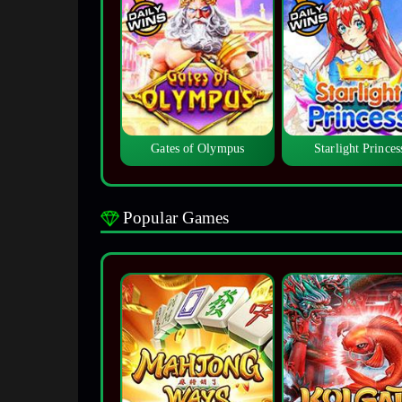
Gates of Olympus
Starlight Princes
Popular Games