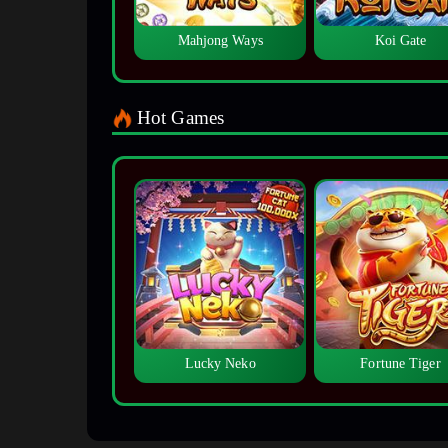
Mahjong Ways
Koi Gate
Hot Games
Lucky Neko
Fortune Tiger