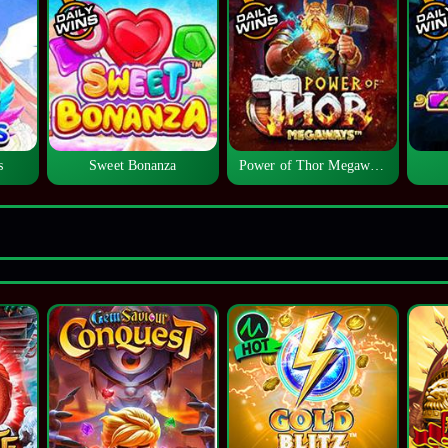
s
Sweet Bonanza
Power of Thor Megaways