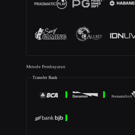
Metode Pembayaran
Transfer Bank