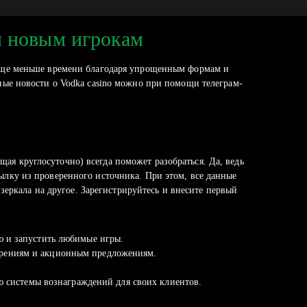
и новым игрокам
 еще меньше времени благодаря упрощенным формам и
ьные новости о Vodka casino можно при помощи телеграм-
ая круглосуточно) всегда поможет разобраться. Да, ведь
сылку из проверенного источника. При этом, все данные
зеркала на другое. Зарегистрируйтесь и внесите первый
 и запустить любимые игры.
ощрениям и акционным предложениям.
ью системы вознаграждений для своих клиентов.