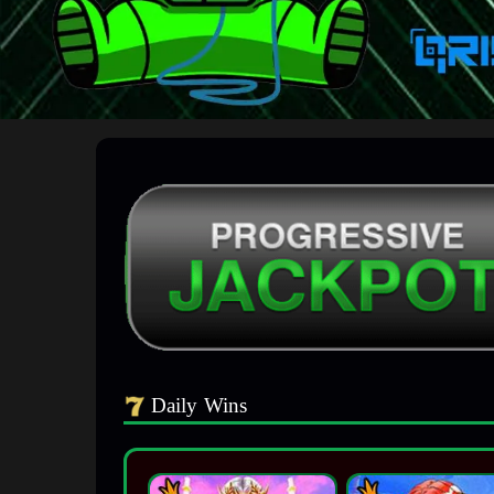
Daily Wins