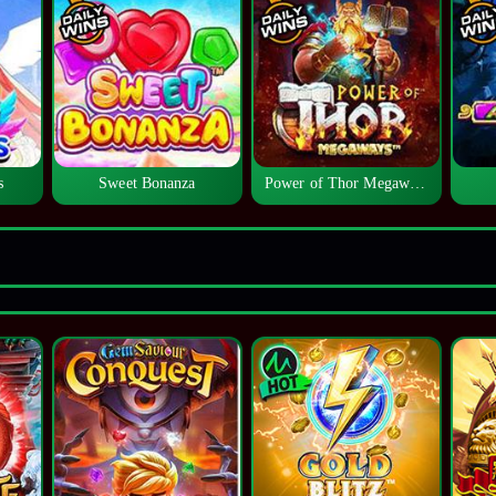
s
Sweet Bonanza
Power of Thor Megaways