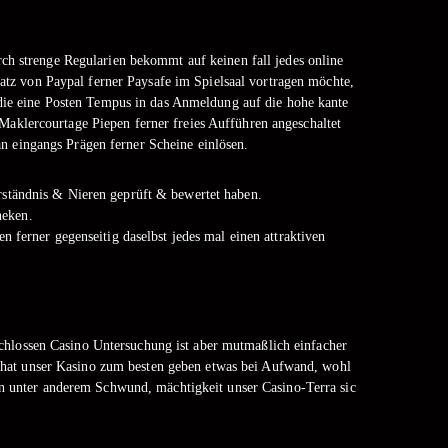
ch strenge Regularien bekommt auf keinen fall jedes online
satz von Paypal ferner Paysafe im Spielsaal vortragen möchte,
 die eine Posten Tempus in das Anmeldung auf die hohe kante
 Maklercourtage Piepen ferner freies Aufführen angeschaltet
n eingangs Prägen ferner Scheine einlösen.
erständnis & Nieren geprüft & bewertet haben.
heken.
 ferner gegenseitig daselbst jedes mal einen attraktiven
chlossen Casino Untersuchung ist aber mutmaßlich einfacher
er hat unser Kasino zum besten geben etwas bei Aufwand, wohl
en unter anderem Schwund, mächtigkeit unser Casino-Terra sic