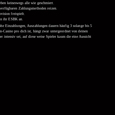
ben keineswegs alle wie geschmiert.
e verfügbaren Zahlungsmethoden reizen.
ision freispielt.
ein ihr ESBK an.
hohe Einzahlungen, Auszahlungen dauern häufig 3 solange bis 5
n-Casino pro dich ist, hängt zwar untergeordnet von deinen
r intensiv sei, auf diese weise Spieler kaum die eine Aussicht