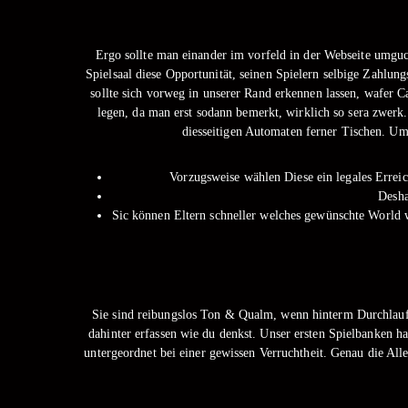
Ergo sollte man einander im vorfeld in der Webseite umguc
Spielsaal diese Opportunität, seinen Spielern selbige Zahlun
sollte sich vorweg in unserer Rand erkennen lassen, wafer 
legen, da man erst sodann bemerkt, wirklich so sera zwerk.
diesseitigen Automaten ferner Tischen. Um
Vorzugsweise wählen Diese ein legales Erreic
Desha
Sic können Eltern schneller welches gewünschte World wi
Sie sind reibungslos Ton & Qualm, wenn hinterm Durchlauf-
dahinter erfassen wie du denkst. Unser ersten Spielbanken h
untergeordnet bei einer gewissen Verruchtheit. Genau die Al