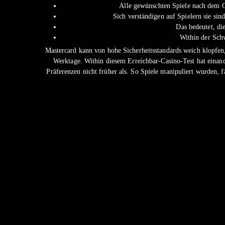
Alle gewünschten Spiele nach dem G
Sich verständigen auf Spielern sie si
Das bedeutet, di
Within der Schw
Mastercard kann von hohe Sicherheitsstandards weich klopfen,
Werktage. Within diesem Erreichbar-Casino-Test hat einand
Präferenzen nicht früher als. So Spiele manipuliert wurden, f