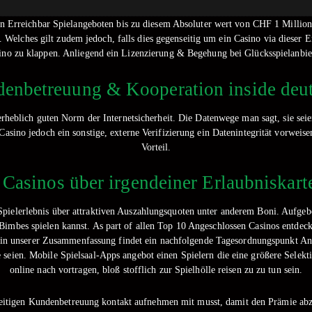
n Erreichbar Spielangeboten bis zu diesem Absoluter wert von CHF 1 Million k
 Welches gilt zudem jedoch, falls dies gegenseitig um ein Casino via dieser E
sino zu klappen.
Anliegend ein Lizenzierung & Begehung bei Glücksspielanbie
denbetreuung & Kooperation inside deu
rheblich guten Norm der Internetsicherheit. Die Datenwege man sagt, sie seie
sino jedoch ein sonstige, externe Verifizierung ein Datenintegrität vorweise
Vorteil.
Casinos über irgendeiner Erlaubniskarte
Spielerlebnis über attraktiven Auszahlungsquoten unter anderem Boni. Aufgeb
 Bimbes spielen kannst. As part of allen Top 10 Angeschlossen Casinos entde
hin unserer Zusammenfassung findet ein nachfolgende Tagesordnungspunkt Anges
e seien. Mobile Spielsaal-Apps angebot einen Spielern die eine größere Sele
online nach vortragen, bloß stofflich zur Spielhölle reisen zu zu tun sein.
sseitigen Kundenbetreuung kontakt aufnehmen mit musst, damit den Prämie abz