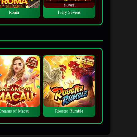
Roma
Fiery Sevens
Dreams of Macau
Rooster Rumble