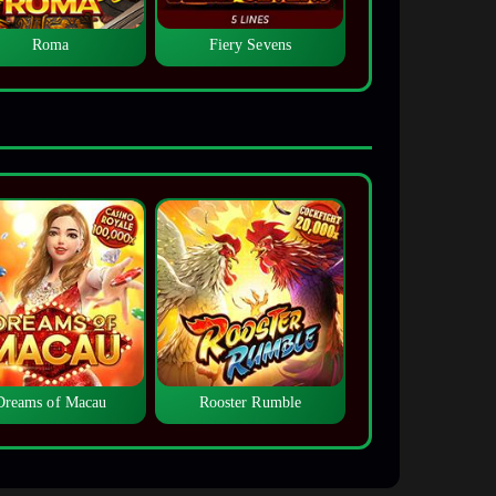
Roma
Fiery Sevens
Dreams of Macau
Rooster Rumble