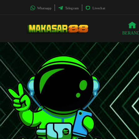
Whatsapp
Telegram
Livechat
BERAN