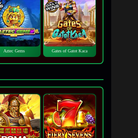
Aztec Gems
Gates of Gatot Kaca