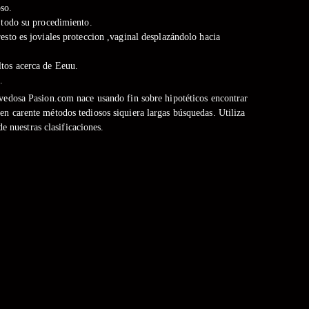
so.
o todo su procedimiento.
esto es joviales proteccion ,vaginal desplazándolo hacia
tos acerca de Eeuu.
.
ovedosa Pasion.com nace usando fin sobre hipotéticos encontrar
en carente métodos tediosos siquiera largas búsquedas. Utiliza
e nuestras clasificaciones.