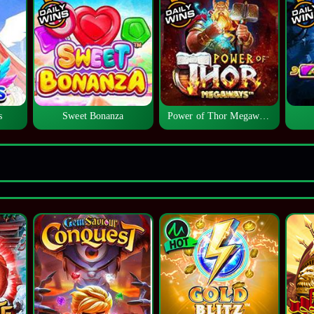
s
Sweet Bonanza
Power of Thor Megaways