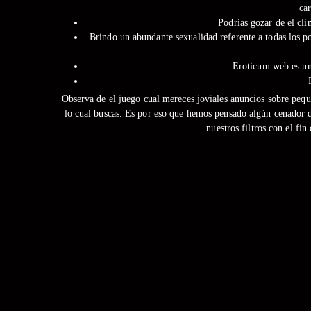
ca
Podrías gozar de el cli
Brindo un abundante sexualidad referente a todas los po
Eroticum.web es un
Observa de el juego cual mereces joviales anuncios sobre pequ
lo cual buscas. Es por eso que hemos pensado algún cenador de
nuestros filtros con el fi