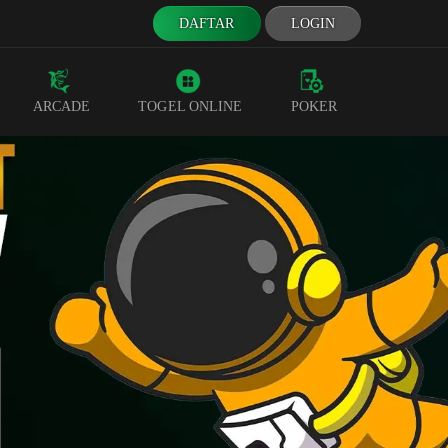
DAFTAR
LOGIN
ARCADE
TOGEL ONLINE
POKER