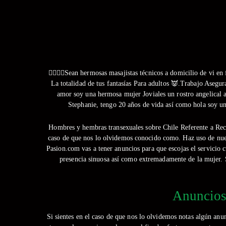
💆‍♀💆‍♂Sean hermosas masajistas técnicos a domicilio de vi 
La totalidad de tus fantasías Para adultos 👿.Trabajo Aseg
amor soy una hermosa mujer Joviales un rostro angelical 
Stephanie, tengo 20 años de vida así­ como hola soy 
Hombres y hembras transexuales sobre Chile Referente a Rec
caso de que nos lo olvidemos conocido como. Haz uso de nuest
Pasion.com vas a tener anuncios para que escojas el servicio 
presencia sinuosa así­ como extremadamente de la mujer. 
Anuncios 
Si sientes en el caso de que nos lo olvidemos notas algún anu