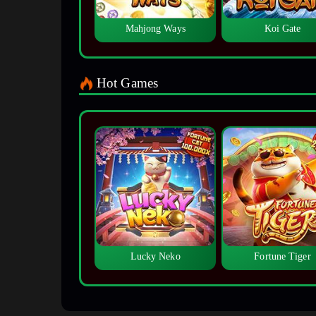
Mahjong Ways
Koi Gate
Hot Games
Lucky Neko
Fortune Tiger