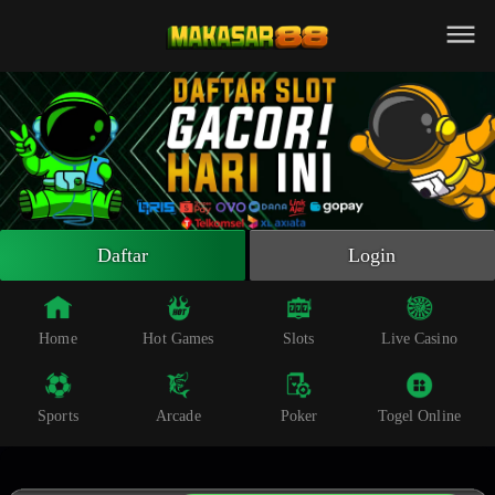
Beranda
Slot Online
Live Casino
Sportsbook
Arcade
Togel Online
Daftar
Login
Poker
Whatsapp
Home
Hot Games
Slots
Live Casino
Telegram
Sports
Arcade
Poker
Togel Online
Livechat