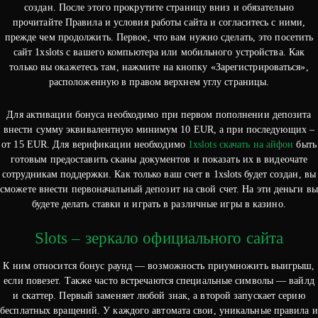
создан. После этого прокрутите страницу вниз и обязательно
прочитайте Правила и условия работы сайта и согласитесь с ними,
прежде чем продолжить. Первое, что вам нужно сделать, это посетить
сайт 1xslots с вашего компьютера или мобильного устройства. Как
только вы окажетесь там, нажмите на кнопку «Зарегистрироваться»,
расположенную в правом верхнем углу страницы.
Для активации бонуса необходимо при первом пополнении депозита
внести сумму эквивалентную минимум 10 EUR, а при последующих –
от 15 EUR. Для верификации необходимо
1xslots скачать на айфон
быть
готовым предоставить сканы документов и показать их в видеочате
сотрудникам поддержки. Как только ваш счет в 1xslots будет создан, вы
сможете внести первоначальный депозит на свой счет. На эти деньги вы
будете делать ставки и играть в различные игры в казино.
Slots – зеркало официального сайта
К ним относится бонус раунд — возможность приумножить выигрыш,
если повезет. Также часто встречаются специальные символы — вайлд
и скаттер. Первый заменяет любой знак, а второй запускает серию
бесплатных вращений. У каждого автомата свои, уникальные правила и