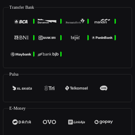
Transfer Bank
Pulsa
E-Money