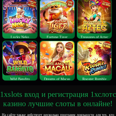
Lucky Neko
Fortune Tiger
Treasures of Aztec
Wild Bandito
Dreams of Macau
Rooster Rumble
1xslots вход и регистрация 1хслотс
казино лучшие слоты в онлайне!
На сайте также действует несколько программ лояльности для тех, кто