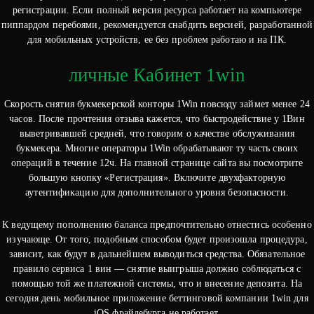
регистрации. Если полный версия ресурса работает на компьютере
пиппардом перебоями, рекомендуется снабдить версией, разработанной
для мобильных устройств, ее без проблем работаю и на ПК.
личные Кабинет 1win
Скорость снятия букмекерской конторы 1Win повсюду займет менее 24
часов. После прочтения отзыва кажется, что быстродействие у 1Вин
выветривавшей средней, что говорим о качестве обслуживания
букмекера. Многие операторы 1Win обрабатывают ту часть своих
операций в течение 12ч. На главной странице сайта вы посмотрите
большую кнопку «Регистрация». Включите двухфакторную
аутентификацию для дополнительного уровня безопасности.
К ведущему пополнению баланса предпочтительно отнестись особенно
изучающе. От того, подобным способом будет произошла процедура,
зависит, как будут в дальнейшем выводиться средства. Обязательное
правило сервиса 1 вин — снятие выигрыша должно соблюдаться с
помощью той же платежной системы, что и внесение депозита. На
сегодня день мобильное приложение беттинговой компании 1win для
iOS фрайдебурга не работает.