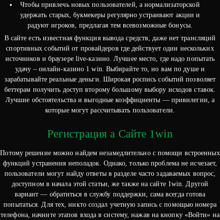
Чтобы привлечь новых пользователей, а нормализаторской
удержать старых, букмекеры регулярно устраивают акции и
радуют игроков, предлагая тем всевозможные бонусы.
В сайте есть известная функция вывода средств, даже нет трансляций
спортивных событий от провайдеров где действует один нескольких
источников и браузере live-казино. Лучшее место, где надо попытать
удачу – онлайн-казино 1 win. Выбирайте то, но вам по душе и
зарабатывайте реальные деньги. Широкая роспись событий позволяет
беттерам получить доступ второму большому выбору исходов ставок.
Лучшие обстоятельства и выгодные коэффициенты ― привилегии, а
которые могут рассчитывать пользователи.
Регистрация а Сайте 1win
Потому решение можно найдем незамедлительно с помощи встроенных
функций устранения неполадок. Однако, только проблема не исчезает,
пользователи могут найду ответы в разделе часто задаваемых вопрос,
доступном в начала этой статьи, же также на сайте 1win. Другой
вариант — обратиться в службу поддержки, сама всегда готова
попытаться. Для тех, никто создал учетную запись с помощью номера
телефона, начните этапов входа в систему, нажав на кнопку «Войти» на