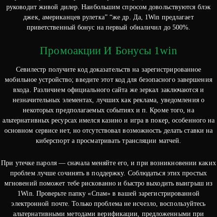
руководит живой дилер. Наибольшим спросом довольствуются блэк
джек, американцев рулетка” “же др. Да, 1Win предлагает
приветственный бонус на первый обналичил до 500%.
Промоакции И Бонусы 1win
Севилестр получите код доказательств на зарегистрированное
мобильное устройство; введите этот код для безопасного завершения
входа. Различием официального сайта же зеркал заключаются и
незначительных элементах, лучших как реклама, уведомления о
некоторых предполагаемых событиях и п. Кроме того, на
альтернативных ресурсах имелся казино и игра в покер, особенного на
основном сервисе нет, но отсутствовал возможность делать ставки на
киберспорт а просматривать трансляции матчей.
При утечке пароля — сначала меняйте его, и при возникновении каких
проблем лучше сочинять в поддержку. Соблюдаться этих простых
мгновений поможет тебе рискованно и быстро выходить выигрыш из
1Win. Проверьте папку «Спам» в вашей зарегистрированной
электронной почте. Только проблема не исчезло, воспользуйтесь
альтернативными методами верификации, предложенными при