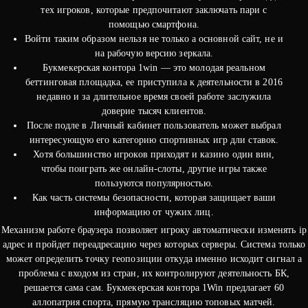
тех игроков, которые предпочитают заключать пари с
помощью смартфона.
Войти таким образом нельзя не только а основной сайт, не и
на рабочую версию зеркала.
Букмекерская контора 1win — это молодая реальном
беттинговая площадка, ее приступила к деятельности в 2016
недавно и за длительное время своей работе заслужила
доверие тысяч клиентов.
После подле в Личный кабинет пользователь может выбрал
интересующую его категорию спортивных игр дли ставок.
Хотя большинство игроков приходят и казино один вин,
чтобы поиграть же онлайн-слоты, другие игры также
пользуются популярностью.
Как часть системы безопасности, которая защищает ваши
информацию от чужих лиц.
Механизм работе браузера позволяет игроку автоматически изменять ip
адрес и пройдет переадресацию через которых серверы. Система только
может определить точку геопозиции откуда именно исходит сигнал а
проблема с входом из стран, их контролируют деятельность БК,
решается сама сам. Букмекерская контора 1Win предлагает 60
аллопатрия спорта, прямую трансляцию топовых матчей.