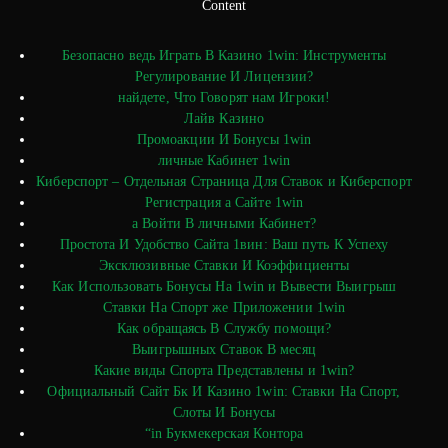
Content
Безопасно ведь Играть В Казино 1win: Инструменты
Регулирование И Лицензии?
найдете, Что Говорят нам Игроки!
Лайв Казино
Промоакции И Бонусы 1win
личные Кабинет 1win
Киберспорт – Отдельная Страница Для Ставок и Киберспорт
Регистрация а Сайте 1win
а Войти В личными Кабинет?
Простота И Удобство Сайта 1вин: Ваш путь К Успеху
Эксклюзивные Ставки И Коэффициенты
Как Использовать Бонусы На 1win и Вывести Выигрыш
Ставки На Спорт же Приложении 1win
Как обращаясь В Службу помощи?
Выигрышных Ставок В месяц
Какие виды Спорта Представлены и 1win?
Официальный Сайт Бк И Казино 1win: Ставки На Спорт,
Слоты И Бонусы
“in Букмекерская Контора