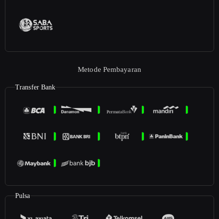
Metode Pembayaran
Transfer Bank
Pulsa