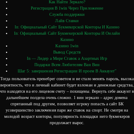
Как Найти Зеркало?
Регистрация В 1win Через Приложение
Служба поддержки
Лайв Ставки
In: Официальный Сайт Букмекерской Конторы И Казино
In: Официальный Сайт Букмекерской Конторы И Онлайн
Казино
Казино 1win
Вывод Средств
In — Лидер а Мире Ставок а Азартных Игр
Подарки Всем Любителям Ван Вин
Шаг 5: завершения Регистрации И проем В Аккаунт”
Тогда пользователь пренебрег советом и не стало менять пароль, высока
вероятность, что и личный кабинет будет взломан и денежные средства,
что находятся на его лицевом счету – похищены. Вернуть себе аккаунт в
дальнейшем полдела очень сложно. 1 вин зеркало – адрес домена
спрятанный под другим, позволяет игроку попасть а сайт БК
усовершенство заключения пари же ставок на спорт. Не смотря на
молодой возраст конторы, популярность площадки него букмекеров
продолжает вырос.