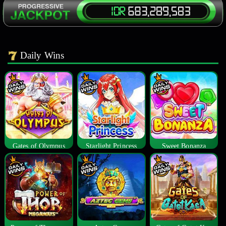
Daily Wins
Gates of Olympus
Starlight Princess
Sweet Bonanza