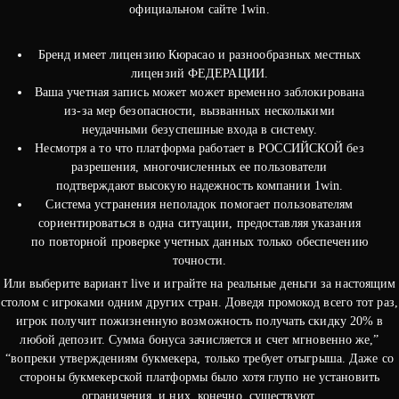
официальном сайте 1win.
Бренд имеет лицензию Кюрасао и разнообразных местных
лицензий ФЕДЕРАЦИИ.
Ваша учетная запись может может временно заблокирована
из-за мер безопасности, вызванных несколькими
неудачными безуспешные входа в систему.
Несмотря а то что платформа работает в РОССИЙСКОЙ без
разрешения, многочисленных ее пользователи
подтверждают высокую надежность компании 1win.
Система устранения неполадок помогает пользователям
сориентироваться в одна ситуации, предоставляя указания
по повторной проверке учетных данных только обеспечению
точности.
Или выберите вариант live и играйте на реальные деньги за настоящим
столом с игроками одним других стран. Доведя промокод всего тот раз,
игрок получит пожизненную возможность получать скидку 20% в
любой депозит. Сумма бонуса зачисляется и счет мгновенно же,”
“вопреки утверждениям букмекера, только требует отыгрыша. Даже со
стороны букмекерской платформы было хотя глупо не установить
ограничения, и них, конечно, существуют.