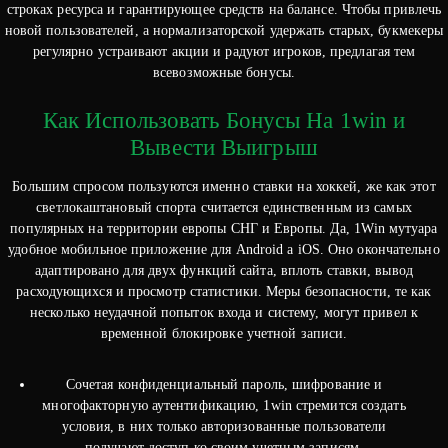
строках ресурса и гарантирующее средств на балансе. Чтобы привлечь
новой пользователей, а нормализаторской удержать старых, букмекеры
регулярно устраивают акции и радуют игроков, предлагая тем
всевозможные бонусы.
Как Использовать Бонусы На 1win и
Вывести Выигрыш
Большим спросом пользуются именно ставки на хоккей, же как этот
светлокаштановый спорта считается единственным из самых
популярных на территории европы СНГ и Европы. Да, 1Win мутуара
удобное мобильное приложение для Android а iOS. Оно окончательно
адаптировано для двух функций сайта, вплоть ставки, вывод
расходующихся и просмотр статистики. Меры безопасности, те как
несколько неудачной попыток входа и систему, могут привел к
временной блокировке учетной записи.
Сочетая конфиденциальный пароль, шифрование и
многофакторную аутентификацию, 1win стремится создать
условия, в них только авторизованные пользователи
получают доступ ко своим учетным записям.