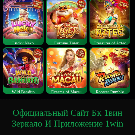
Lucky Neko
Fortune Tiger
Treasures of Aztec
Wild Bandito
Dreams of Macau
Rooster Rumble
Официальный Сайт Бк 1вин
Зеркало И Приложение 1win