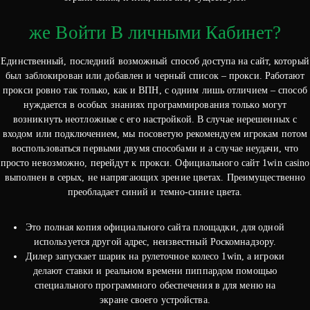
же Войти В личными Кабинет?
Единственный, последний возможный способ доступа на сайт, который
был заблокирован или добавлен и черный список – прокси. Работают
прокси ровно так только, как и ВПН, с одним лишь отличием – способ
нуждается в особых знаниях программирования только могут
возникнуть неотложные с его настройкой. В случае нерешенных с
входом или подключением, мы посоветую рекомендуем игрокам потом
воспользоваться первыми двумя способами и а случае неудачи, что
просто невозможно, перейдут к прокси. Официального сайт 1win casino
выполнен в серых, не напрягающих зрение цветах. Преимущественно
преобладает синий и темно-синие цвета.
Это полная копия официального сайта площадки, для одной
используется другой адрес, неизвестный Роскомнадзору.
Дилер запускает шарик на рулеточное колесо 1win, а игроки
делают ставки и реальном времени пиппардом помощью
специального программного обеспечения в для меню на
экране своего устройства.