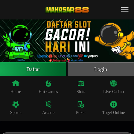
Beranda
Slot Online
Live Casino
Sportsbook
Arcade
Togel Online
Daftar
Login
Poker
Whatsapp
Home
Hot Games
Slots
Live Casino
Telegram
Sports
Arcade
Poker
Togel Online
Livechat