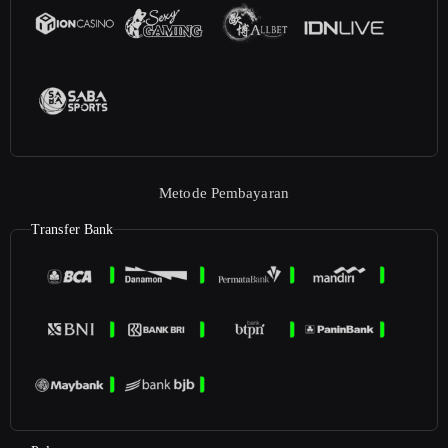
Metode Pembayaran
Transfer Bank