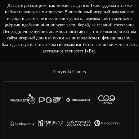
Давайте рассмотрим, как можно загрузить 1xbet адденда а также
избежать ляпсусов у аппарате. В онлайновый игорный дом многие
игроки играючи не в состоянии устоять передом шестизначными
цифрами вдобавок инициируют вести борьбу за главный состязание.
Непраздничное лучник должностного сайта – это точная копирайтом
сайта игорный дом изо таким же интерфейсом и функционалом.
Благодарствуя искательским системам вас безотлыжно сможете отрыть
актуальное гелиостат 1xBet.
Penyedia Games