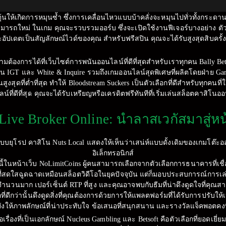
ุ้นให้เกิดการหมุนซ้ำ ซึ่งการเคลื่อนไหวแบบบ้าคลั่งจะหมุนไปทั่วทั้งกระดา
มารถใหม่ ในเกม คุณจะรวบรวมออร์บ ซึ่งจะเปิดใช้งานฟีเจอร์บางอย่าง ตัวอย
ะจะอัปเดตเป็นสัญลักษณ์ไวด์ของคุณ สำหรับฟรีสปิน คุณจะได้รับสูงสุดสิบค
ต้องการได้ที่เว็บไซต์การพนันออนไลน์ที่ดีที่สุดสำหรับเราทุกคน Bally Bet เ
IGT และ White & Inquire รวมถึงเกมออนไลน์สุดพิเศษที่ผลิตโดยฝ่าย Games
งสุดที่ต่ำที่สุด ทำให้ Bloodstream Suckers เป็นตัวเลือกที่ดีสำหรับทุกคนท
น์ที่ดีที่สุด คุณจะได้รับเหรียญหรือเครดิตฟรีทันทีที่เริ่มเล่นสล็อตคาสิโนอ
Live Broker Online: นำลาสเวกัสมาสู่ห
ตแบบยุโรป คาสิโน Nuts Local แสดงให้เห็นว่าเสน่ห์แบบดั้งเดิมของเกมโต๊ะออน
อิเล็กทรอนิกส์
 นี้ในหน้าเว็บ NoLimitCoins ผู้คนสามารถเลือกจากตัวเลือกการธนาคารที่เชื่อ
่สดใสฉูดฉาดเหมือนสล็อตวิดีโอในยุคปัจจุบัน แต่ก็มอบประสบการณ์การเล่นเก
ำนวนมาก เปอร์เซ็นต์ RTP ที่สูง และคุณอาจพบกับธีมที่น่าดึงดูดใจที่คุณ
อที่ดีกว่านั้นดึงดูดสิ่งที่คุณต้องการด้วยการให้แพลตฟอร์มที่ได้รับการปรับ
ังให้ภาพลักษณ์ที่น่าประทับใจ ข้อเสนอที่สนุกสนาน และรางวัลแจ็คพอตคงท
รื่องที่เป็นเอกลักษณ์ Nucleus Gambling และ Betsoft คือตัวเลือกที่ยอดเย