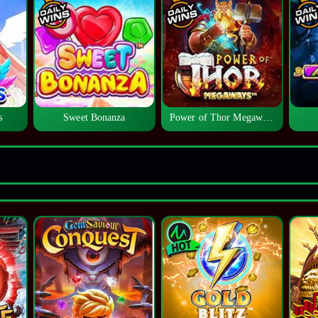
s
Sweet Bonanza
Power of Thor Megaways