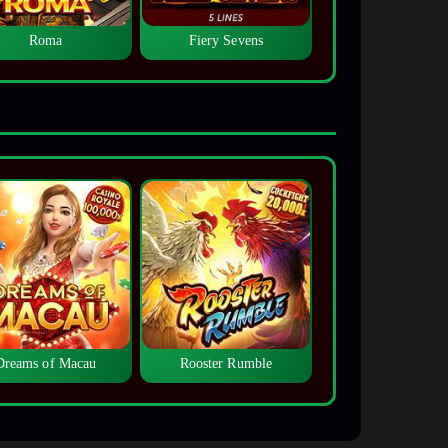
Roma
Fiery Sevens
Dreams of Macau
Rooster Rumble