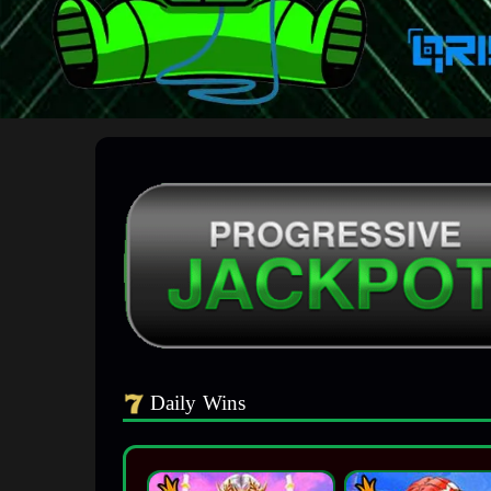
Daily Wins