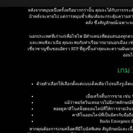
หลังจากหมุนหนึ่งครั้งหรือมากกว่านั้น คุณจะได้รับการกระต
บ้าคลั่งจะหายไป แต่การหมุนซ้ำเพิ่มเติมจะกระตุ้นความสา
คลั่ง ซึ่งสัญลักษณ์เฉพา
นอกประเทศที่เก่าแก่เพื่อไซไฟ มีตำแหน่งที่ตอบสนองทุกความ
และเพนซิลเวเนีย คุณจะพบกับท่าเรือมากมายนอกเมือง เช่น 
เชี่ยวชาญชื่นชอบอัตรา RTP ที่สูงขึ้นล่าสุดและความผันผวนสู
ออนไล
เกม 
ด้วยตัวเลือกให้เลือกตั้งแต่แบบเด็คเดียวไปจนถึงรูเล็
เมื่อเสร็จสิ้นการขาย เช่น
แม้ว่าพอร์ตวินเทจอาจไม่มีภาพลักษณ์ที
คอยดูคาสิโนสล็อตออนไลน์ที่ให้การจ่ายเงินจ
คาสิโนออนไลน์ที่เป็นมิตรกับมือถื
Bucks Emergence ย
หากคุณต้องการเกมสล็อตที่มีโบนัสพิเศษ สัญลักษณ์และเนื้อเ