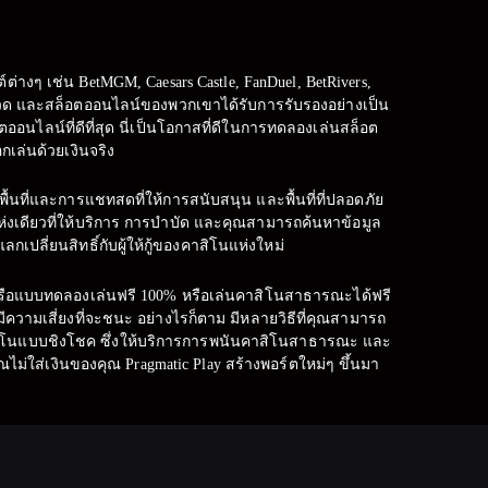
างๆ เช่น BetMGM, Caesars Castle, FanDuel, BetRivers,
มงวด และสล็อตออนไลน์ของพวกเขาได้รับการรับรองอย่างเป็น
นไลน์ที่ดีที่สุด นี่เป็นโอกาสที่ดีในการทดลองเล่นสล็อต
กเล่นด้วยเงินจริง
ื้นที่และการแชทสดที่ให้การสนับสนุน และพื้นที่ที่ปลอดภัย
่งเดียวที่ให้บริการ การบำบัด และคุณสามารถค้นหาข้อมูล
ปลี่ยนสิทธิ์กับผู้ให้กู้ของคาสิโนแห่งใหม่
หรือแบบทดลองเล่นฟรี 100% หรือเล่นคาสิโนสาธารณะได้ฟรี
ีความเสี่ยงที่จะชนะ อย่างไรก็ตาม มีหลายวิธีที่คุณสามารถ
คาสิโนแบบชิงโชค ซึ่งให้บริการการพนันคาสิโนสาธารณะ และ
ุณไม่ใส่เงินของคุณ Pragmatic Play สร้างพอร์ตใหม่ๆ ขึ้นมา